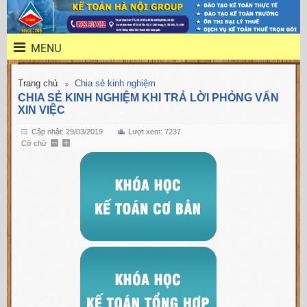
MENU
Trang chủ
Chia sẻ kinh nghiệm
CHIA SẺ KINH NGHIỆM KHI TRẢ LỜI PHỎNG VẤN
XIN VIỆC
Cập nhật: 29/03/2019
Lượt xem: 7237
Cỡ chữ