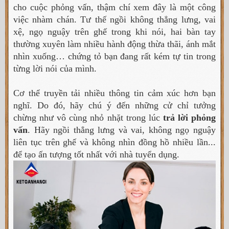
cho cuộc phỏng vấn, thậm chí xem đây là một công
việc nhàm chán. Tư thế ngồi không thẳng lưng, vai
xệ, ngọ nguậy trên ghế trong khi nói, hai bàn tay
thường xuyên làm nhiều hành động thừa thãi, ánh mắt
nhìn xuống… chứng tỏ bạn đang rất kém tự tin trong
từng lời nói của mình.
Cơ thể truyền tải nhiều thông tin cảm xúc hơn bạn
nghĩ. Do đó, hãy chú ý đến những cử chỉ tưởng
chừng như vô cùng nhỏ nhặt trong lúc
trả lời phỏng
vấn
. Hãy ngồi thẳng lưng và vai, không ngọ nguậy
liên tục trên ghế và không nhìn đồng hồ nhiều lần...
để tạo ấn tượng tốt nhất với nhà tuyển dụng.