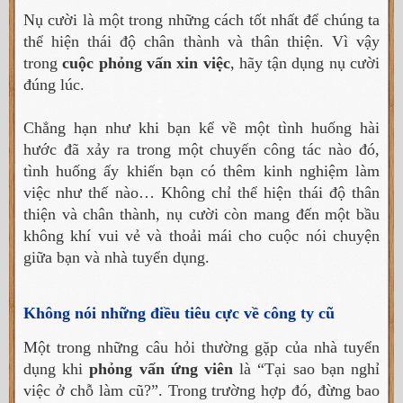
Nụ cười là một trong những cách tốt nhất để chúng ta
thể hiện thái độ chân thành và thân thiện. Vì vậy
trong
cuộc phỏng vấn xin việc
, hãy tận dụng nụ cười
đúng lúc.
Chẳng hạn như khi bạn kể về một tình huống hài
hước đã xảy ra trong một chuyến công tác nào đó,
tình huống ấy khiến bạn có thêm kinh nghiệm làm
việc như thế nào… Không chỉ thể hiện thái độ thân
thiện và chân thành, nụ cười còn mang đến một bầu
không khí vui vẻ và thoải mái cho cuộc nói chuyện
giữa bạn và nhà tuyển dụng.
Không nói những điều tiêu cực về công ty cũ
Một trong những câu hỏi thường gặp của nhà tuyển
dụng khi
phỏng vấn ứng viên
là “Tại sao bạn nghỉ
việc ở chỗ làm cũ?”. Trong trường hợp đó, đừng bao