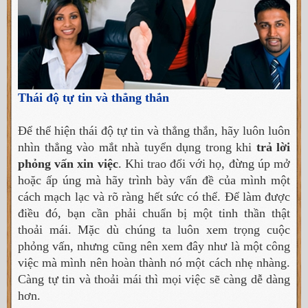
Thái độ tự tin và thẳng thắn
Để thể hiện thái độ tự tin và thẳng thắn, hãy luôn luôn
nhìn thẳng vào mắt nhà tuyển dụng trong khi
trả lời
phỏng vấn xin việc
. Khi trao đổi với họ, đừng úp mở
hoặc ấp úng mà hãy trình bày vấn đề của mình một
cách mạch lạc và rõ ràng hết sức có thể. Để làm được
điều đó, bạn cần phải chuẩn bị một tinh thần thật
thoải mái. Mặc dù chúng ta luôn xem trọng cuộc
phỏng vấn, nhưng cũng nên xem đây như là một công
việc mà mình nên hoàn thành nó một cách nhẹ nhàng.
Càng tự tin và thoải mái thì mọi việc sẽ càng dễ dàng
hơn.