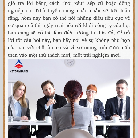
giờ trả lời bằng cách “nói xấu” sếp cũ hoặc đồng
nghiệp cũ. Nhà tuyển dụng chắc chắn sẽ kết luận
rằng, hôm nay bạn có thể nói những điều tiêu cực về
cơ quan cũ thì ngày mai nếu rời khỏi công ty của họ,
bạn cũng sẽ có thể làm điều tương tự. Do đó, để trả
lời tốt câu hỏi này, bạn hãy nói về sự không phù hợp
của bạn với chỗ làm cũ và về sự mong mỏi được dấn
thân vào một thử thách mới, một trải nghiệm mới.