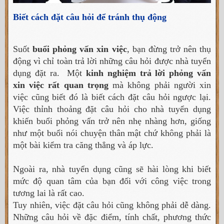
Biết cách đặt câu hỏi để tránh thụ động
Suốt
buổi phỏng vấn xin việc
, bạn đừng trở nên thụ
động vì chỉ toàn trả lời những câu hỏi được nhà tuyển
dụng đặt ra. Một
kinh nghiệm trả lời phỏng vấn
xin việc rất quan trọng
mà không phải người xin
việc cũng biết đó là biết cách đặt câu hỏi ngược lại.
Việc thỉnh thoảng đặt câu hỏi cho nhà tuyển dụng
khiến buổi phỏng vấn trở nên nhẹ nhàng hơn, giống
như một buổi nói chuyện thân mật chứ không phải là
một bài kiểm tra căng thẳng và áp lực.
Ngoài ra, nhà tuyển dụng cũng sẽ hài lòng khi biết
mức độ quan tâm của bạn đối với công việc trong
tương lai là rất cao.
Tuy nhiên, việc đặt câu hỏi cũng không phải dễ dàng.
Những câu hỏi về đặc điểm, tính chất, phương thức