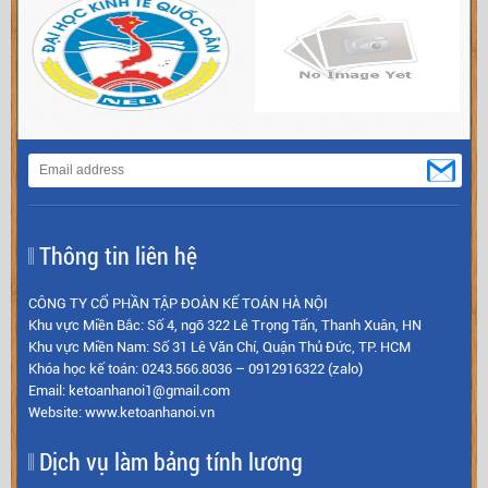
Thông tin liên hệ
CÔNG TY CỔ PHẦN TẬP ĐOÀN KẾ TOÁN HÀ NỘI
Khu vực Miền Bắc: Số 4, ngõ 322 Lê Trọng Tấn, Thanh Xuân, HN
Khu vực Miền Nam: Số 31 Lê Văn Chí, Quận Thủ Đức, TP. HCM
Khóa học kế toán: 0243.566.8036 – 0912916322 (zalo)
Email: ketoanhanoi1@gmail.com
Website: www.ketoanhanoi.vn
Dịch vụ làm bảng tính lương