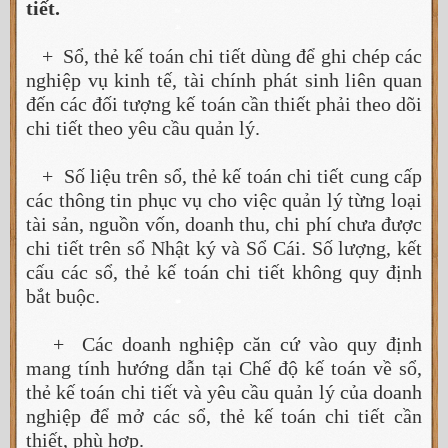
tiết.
+ Sổ, thẻ kế toán chi tiết dùng để ghi chép các
nghiệp vụ kinh tế, tài chính phát sinh liên quan
đến các đối tượng kế toán cần thiết phải theo dõi
chi tiết theo yêu cầu quản lý.
+ Số liệu trên sổ, thẻ kế toán chi tiết cung cấp
các thông tin phục vụ cho việc quản lý từng loại
tài sản, nguồn vốn, doanh thu, chi phí chưa được
chi tiết trên sổ Nhật ký và Sổ Cái. Số lượng, kết
cấu các sổ, thẻ kế toán chi tiết không quy định
bắt buộc.
+ Các doanh nghiệp căn cứ vào quy định
mang tính hướng dẫn tại Chế độ kế toán về sổ,
thẻ kế toán chi tiết và yêu cầu quản lý của doanh
nghiệp để mở các sổ, thẻ kế toán chi tiết cần
thiết, phù hợp.