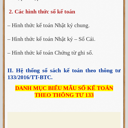
2. Các hình thức sổ kế toán
– Hình thức kế toán Nhật ký chung.
– Hình thức kế toán Nhật ký – Sổ Cái.
– Hình thức kế toán Chứng từ ghi sổ.
II. Hệ thống sổ sách kế toán theo thông tư
133/2016/TT-BTC.
DANH MỤC BIỂU MẪU SỔ KẾ TOÁN
THEO THÔNG TƯ 133