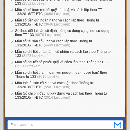
133
(2552 Lượt xem)
Mẫu sổ kế toán chi tiết quỹ tiền mặt và cách lập theo TT
133/2016/TT-BTC
(3680 Lượt xem)
Mẫu sổ tiền gửi ngân hàng và cách lập theo Thông tư
133/2016/TT-BTC
(3646 Lượt xem)
Sổ theo dõi tài sản cố định, công cụ dụng cụ tại nơi sử dụng
theo TT 133
(6070 Lượt xem)
Mẫu sổ tài sản cố định và cách lập theo Thông tư
133/2016/TT-BTC
(4449 Lượt xem)
Mẫu sổ chi tiết phát hành cổ phiếu và cách lập theo Thông tư
133
(2173 Lượt xem)
Mẫu sổ chi tiết cổ phiếu quỹ và cách lập theo Thông tư 133
(1921 Lượt xem)
Mẫu sổ chi tiết thanh toán với người mua (người bán) theo
Thông tư 133
(3015 Lượt xem)
Mẫu thẻ tài sản cố định và cách lập theo Thông tư
133/2016/TT-BTC
(5501 Lượt xem)
Mẫu Sổ chi phí đầu tư xây dựng và cách lập theo Thông tư
133/2016/TT-BTC
(2014 Lượt xem)