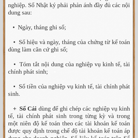
nghiệp. Sổ Nhật ký phải phản ánh đầy đủ các nội
dung sau:
• Ngày, tháng ghi sổ;
• Số hiệu và ngày, tháng của chứng từ kế toán
dùng làm căn cứ ghi sổ;
• Tóm tắt nội dung của nghiệp vụ kinh tế, tài
chính phát sinh;
• Số tiền của nghiệp vụ kinh tế, tài chính phát
sinh.
+ Sổ Cái
dùng để ghi chép các nghiệp vụ kinh
tế, tài chính phát sinh trong từng kỳ và trong
một niên độ kế toán theo các tài khoản kế toán
được quy định trong chế độ tài khoản kế toán áp
dụng cho doanh nghiệp. Số liệu kế toán trên Sổ