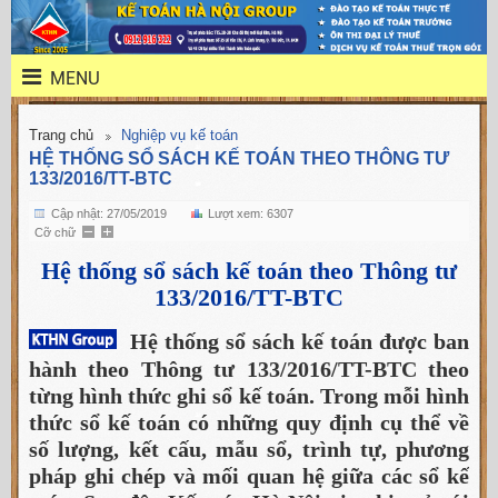
MENU
Trang chủ
Nghiệp vụ kế toán
HỆ THỐNG SỔ SÁCH KẾ TOÁN THEO THÔNG TƯ
133/2016/TT-BTC
Cập nhật: 27/05/2019
Lượt xem: 6307
Cỡ chữ
Hệ thống sổ sách kế toán theo Thông tư
133/2016/TT-BTC
Hệ thống sổ sách kế toán được ban
hành theo Thông tư 133/2016/TT-BTC theo
từng hình thức ghi sổ kế toán. Trong mỗi hình
thức sổ kế toán có những quy định cụ thể về
số lượng, kết cấu, mẫu sổ, trình tự, phương
pháp ghi chép và mối quan hệ giữa các sổ kế