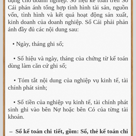
Cái phản ánh tổng hợp tình hình tài sản, nguồn
vốn, tình hình và kết quả hoạt động sản xuất,
kinh doanh của doanh nghiệp. Sổ Cái phải phản
ánh đầy đủ các nội dung sau:
• Ngày, tháng ghi sổ;
• Số hiệu và ngày, tháng của chứng từ kế toán
dùng làm căn cứ ghi sổ;
• Tóm tắt nội dung của nghiệp vụ kinh tế, tài
chính phát sinh;
• Số tiền của nghiệp vụ kinh tế, tài chính phát
sinh ghi vào bên Nợ hoặc bên Có của từng tài
khoản.
– Sổ kế toán chi tiết, gồm: Sổ, thẻ kế toán chi