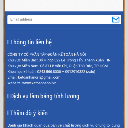
Thông tin liên hệ
CÔNG TY CỔ PHẦN TẬP ĐOÀN KẾ TOÁN HÀ NỘI
Khu vực Miền Bắc: Số 4, ngõ 322 Lê Trọng Tấn, Thanh Xuân, HN
Khu vực Miền Nam: Số 31 Lê Văn Chí, Quận Thủ Đức, TP. HCM
Khóa học kế toán: 0243.566.8036 – 0912916322 (zalo)
Email: ketoanhanoi1@gmail.com
Website: www.ketoanhanoi.vn
Dịch vụ làm bảng tính lương
Thăm dò ý kiến
Đánh giá khách quan của bạn về chất lượng dịch vụ chúng tôi cung