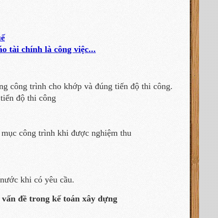
uế
 tài chính là công việc...
ng công trình cho khớp và đúng tiến độ thi công.
tiến độ thi công
ng mục công trình khi được nghiệm thu
 nước khi có yêu cầu.
c vấn đề trong kế toán xây dựng