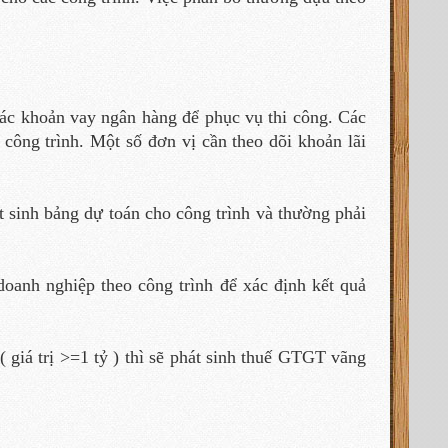
các khoản vay ngân hàng để phục vụ thi công. Các
công trình. Một số đơn vị cần theo dõi khoản lãi
át sinh bảng dự toán cho công trình và thường phải
doanh nghiệp theo công trình để xác định kết quả
 giá trị >=1 tỷ ) thì sẽ phát sinh thuế GTGT vãng