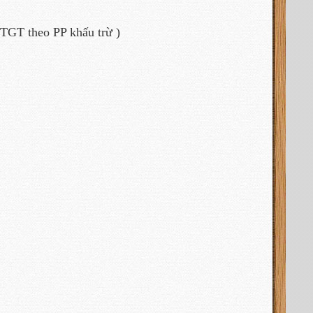
GTGT theo PP khấu trừ )