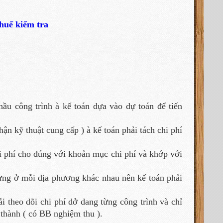
Thuế kiểm tra
thầu công trình à kế toán dựa vào dự toán để tiến
ận kỹ thuật cung cấp ) à kế toán phải tách chi phí
hi phí cho đúng với khoản mục chi phí và khớp với
dựng ở mỗi địa phương khác nhau nên kế toán phải
ải theo dõi chi phí dở dang từng công trình và chỉ
 thành ( có BB nghiệm thu ).