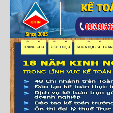
TRANG CHỦ
GIỚI THIỆU
KHÓA HỌC KẾ TOÁN