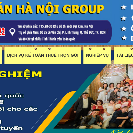
DỊCH VỤ KẾ TOÁN THUẾ TRỌN GÓI
NGHIỆP VỤ
TÀI LI