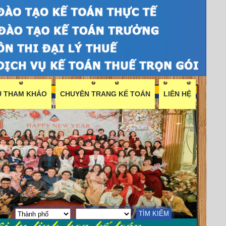
ỆU THAM KHẢO
CHUYÊN TRANG KẾ TOÁN
LIÊN HỆ
TÌM KIẾM