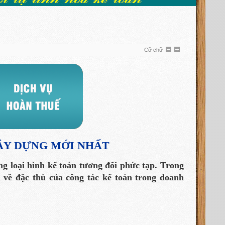
Cỡ chữ
ÂY DỰNG MỚI NHẤT
g loại hình kế toán tương đối phức tạp.
Trong
 về đặc thù của công tác kế toán trong doanh