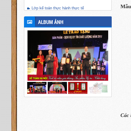
Mẫu 
Lớp kế toán thực hành thực tế
ALBUM ẢNH
Các 