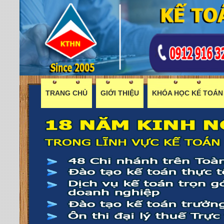
TRANG CHỦ
GIỚI THIỆU
KHÓA HỌC KẾ TOÁN