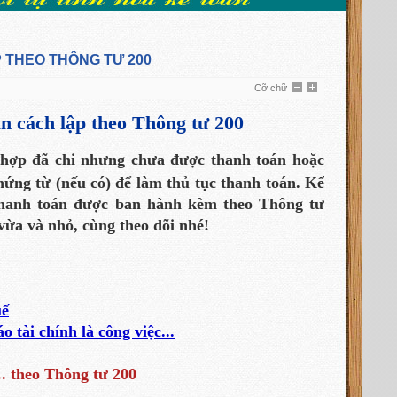
 THEO THÔNG TƯ 200
Cỡ chữ
n cách lập theo Thông tư 200
 hợp đã chi nhưng chưa được thanh toán hoặc
ứng từ (nếu có) để làm thủ tục thanh toán. Kế
thanh toán được ban hành kèm theo Thông tư
ừa và nhỏ, cùng theo dõi nhé!
uế
 tài chính là công việc...
. theo Thông tư 200