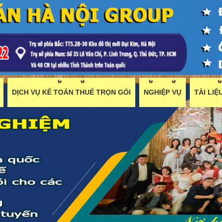
DỊCH VỤ KẾ TOÁN THUẾ TRỌN GÓI
NGHIỆP VỤ
TÀI LI