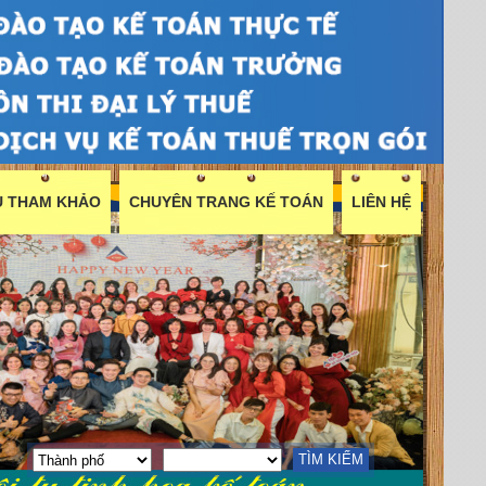
ỆU THAM KHẢO
CHUYÊN TRANG KẾ TOÁN
LIÊN HỆ
TÌM KIẾM