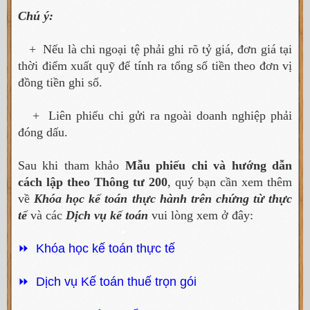
Chú ý:
+ Nếu là chi ngoại tệ phải ghi rõ tỷ giá, đơn giá tại
thời điểm xuất quỹ để tính ra tổng số tiền theo đơn vị
đồng tiền ghi sổ.
+ Liên phiếu chi gửi ra ngoài doanh nghiệp phải
đóng dấu.
Sau khi tham khảo
Mẫu phiếu chi và hướng dẫn
cách lập theo Thông tư 200
, quý bạn cần xem thêm
về
Khóa học kế toán thực hành trên chứng từ thực
tế
và các
Dịch vụ kế toán
vui lòng xem ở đây:
⏩ Khóa học kế toán thực tế
⏩ Dịch vụ Kế toán thuế trọn gói