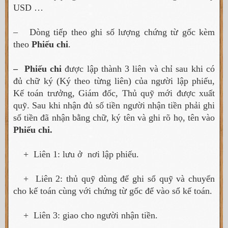
USD …
– Dòng tiếp theo ghi số lượng chứng từ gốc kèm
theo
Phiếu chi
.
– Phiếu chi
được lập thành 3 liên và chỉ sau khi có
đủ chữ ký (Ký theo từng liên) của người lập phiếu,
Kế toán trưởng, Giám đốc, Thủ quỹ mới được xuất
quỹ. Sau khi nhận đủ số tiền người nhận tiền phải ghi
số tiền đã nhận bằng chữ, ký tên và ghi rõ họ, tên vào
Phiếu chi.
+ Liên 1: lưu ở nơi lập phiếu.
+ Liên 2: thủ quỹ dùng để ghi sổ quỹ và chuyển
cho kế toán cùng với chứng từ gốc để vào sổ kế toán.
+ Liên 3: giao cho người nhận tiền.