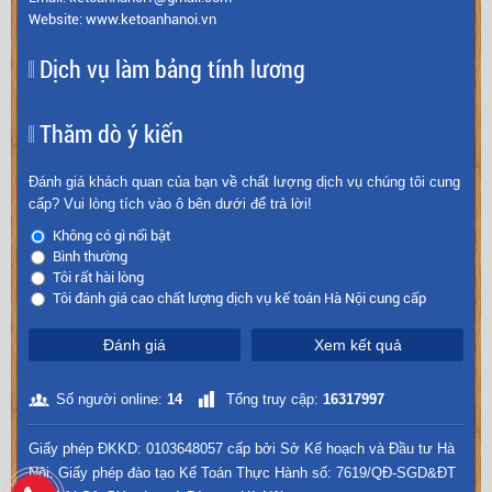
Website: www.ketoanhanoi.vn
Dịch vụ làm bảng tính lương
Thăm dò ý kiến
Đánh giá khách quan của bạn về chất lượng dịch vụ chúng tôi cung
cấp? Vui lòng tích vào ô bên dưới để trả lời!
Không có gì nổi bật
Bình thường
Tôi rất hài lòng
Tôi đánh giá cao chất lượng dịch vụ kế toán Hà Nội cung cấp
Đánh giá
Xem kết quả
Số người online:
14
Tổng truy cập:
16317997
Giấy phép ĐKKD: 0103648057 cấp bởi Sở Kế hoạch và Đầu tư Hà
Nội. Giấy phép đào tạo Kế Toán Thực Hành số: 7619/QĐ-SGD&ĐT