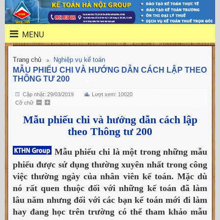
MENU
Trang chủ
Nghiệp vụ kế toán
MẪU PHIẾU CHI VÀ HƯỚNG DẪN CÁCH LẬP THEO
THÔNG TƯ 200
Cập nhật: 29/03/2019
Lượt xem: 10020
Cỡ chữ
Mẫu phiếu chi và hướng dẫn cách lập
theo Thông tư 200
Mẫu phiếu chi là một trong những mẫu
phiếu được sử dụng thường xuyên nhất trong công
việc thường ngày của nhân viên kế toán. Mặc dù
nó rất quen thuộc đối với những kế toán đã làm
lâu năm nhưng đối với các bạn kế toán mới đi làm
hay đang học trên trường có thể tham khảo mẫu