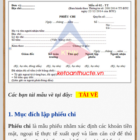
Các bạn tải mẫu về tại đây:
TẢI VỀ
1. Mục đích lập phiếu chi
Phiếu chi
là mẫu phiếu nhằm xác định các khoản tiền
mặt, ngoại tệ thực tế xuất quỹ và làm căn cứ để thủ