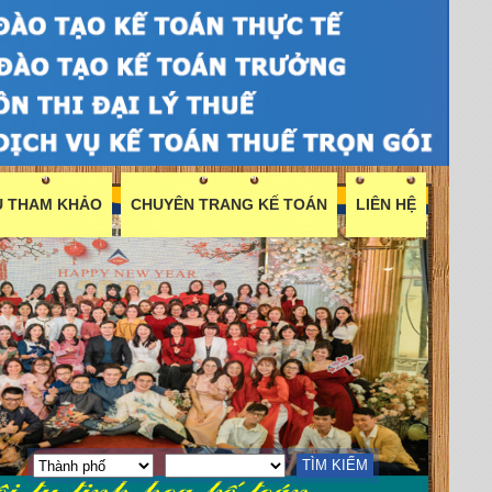
ỆU THAM KHẢO
CHUYÊN TRANG KẾ TOÁN
LIÊN HỆ
TÌM KIẾM