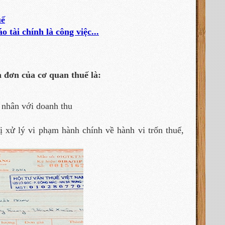
uế
 tài chính là công việc...
 đơn của cơ quan thuế là:
% nhân với doanh thu
 xử lý vi phạm hành chính về hành vi trốn thuế,