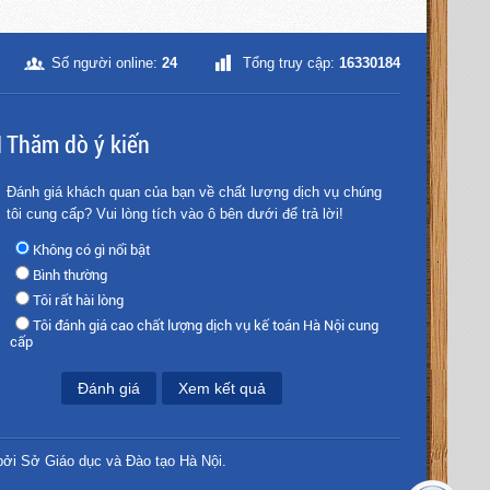
Số người online:
24
Tổng truy cập:
16330184
Thăm dò ý kiến
Đánh giá khách quan của bạn về chất lượng dịch vụ chúng
tôi cung cấp? Vui lòng tích vào ô bên dưới để trả lời!
Không có gì nổi bật
Bình thường
Tôi rất hài lòng
Tôi đánh giá cao chất lượng dịch vụ kế toán Hà Nội cung
cấp
Đánh giá
Xem kết quả
ởi Sở Giáo dục và Đào tạo Hà Nội.