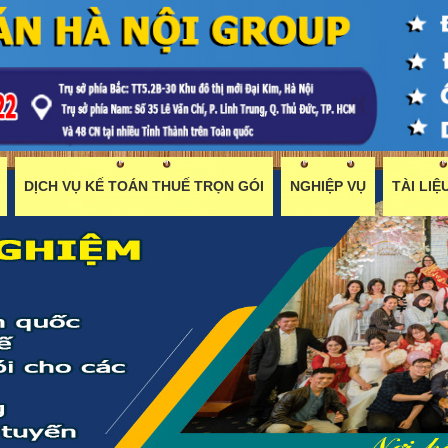
DỊCH VỤ KẾ TOÁN THUẾ TRỌN GÓI
NGHIỆP VỤ
TÀI LI