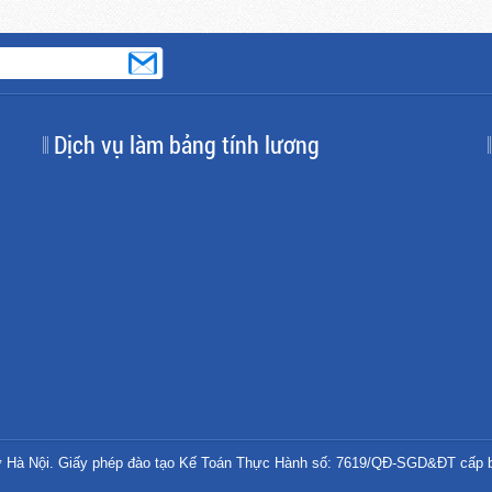
Dịch vụ làm bảng tính lương
 Hà Nội. Giấy phép đào tạo Kế Toán Thực Hành số: 7619/QĐ-SGD&ĐT cấp b