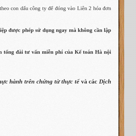
theo con dấu công ty để đóng vào Liên 2 hóa đơn
hiệp được phép sử dụng ngay mà không cần lập
n tổng đài tư vấn miễn phí của Kế toán Hà nội
hực hành trên chứng từ thực tế
và các
Dịch