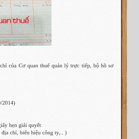
hỉ của Cơ quan thuế quản lý trực tiếp, bộ hồ sơ
9/2014)
ấy hẹn giải quyết
a chỉ, biển hiệu công ty,.. )