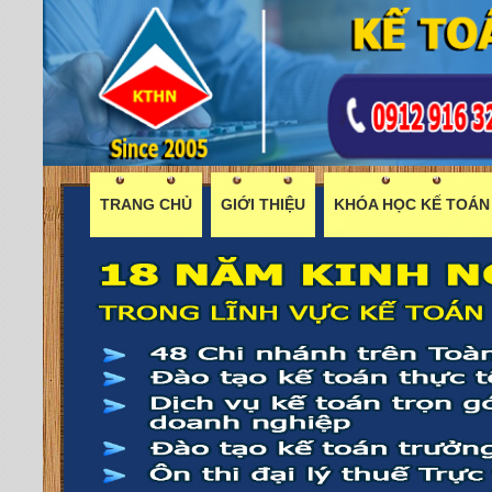
TRANG CHỦ
GIỚI THIỆU
KHÓA HỌC KẾ TOÁN