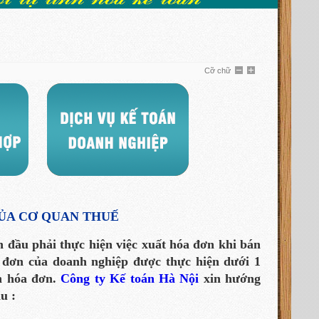
Cỡ chữ
ỦA CƠ QUAN THUẾ
h đầu phải thực hiện việc xuất hóa đơn khi bán
a đơn của doanh nghiệp được thực hiện dưới 1
n hóa đơn.
Công ty Kế toán Hà Nội
xin hướng
u :