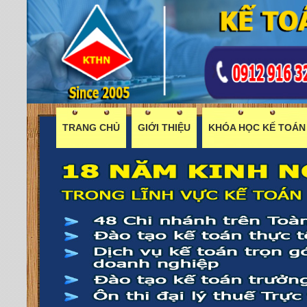
TRANG CHỦ
GIỚI THIỆU
KHÓA HỌC KẾ TOÁN