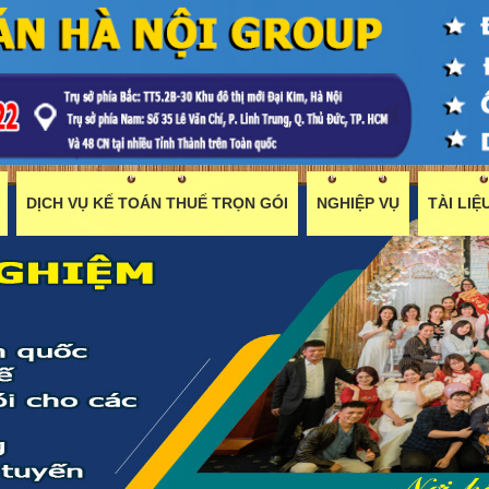
DỊCH VỤ KẾ TOÁN THUẾ TRỌN GÓI
NGHIỆP VỤ
TÀI LI