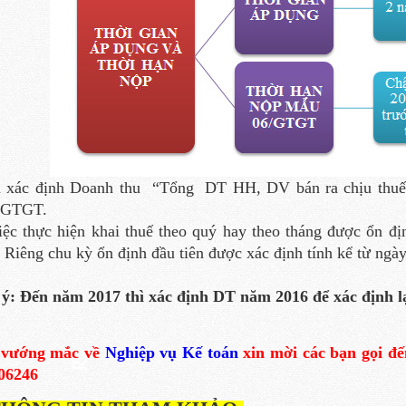
 xác định Doanh thu “Tổng DT HH, DV bán ra chịu thuế G
 GTGT.
iệc thực hiện khai thuế theo quý hay theo tháng được ổn đị
 Riêng chu kỳ ổn định đầu tiên được xác định tính kể từ ngà
ý: Đến năm 2017 thì xác định DT năm 2016 để xác định l
 vướng mắc về
Nghiệp vụ Kế toán
xin mời các bạn gọi đế
06246