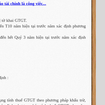
 tài chính là công việc...
] tờ khai GTGT.
ến T10 năm hiện tại trước năm xác định phương
đến hết Quý 3 năm hiện tại trước năm xác định
ịnh :
ụng tính thuế GTGT theo phương pháp khấu trừ,