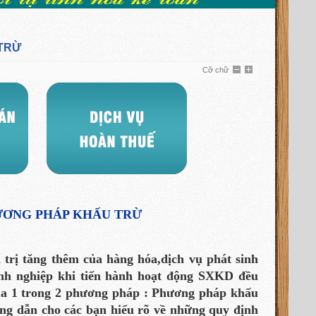
 TRỪ
Cỡ chữ
HƯƠNG PHÁP KHẤU TRỪ
 trị tăng thêm của hàng hóa,dịch vụ phát sinh
nh nghiệp khi tiến hành hoạt động SXKD đều
a 1 trong 2 phương pháp :
Phương pháp khấu
ng dẫn cho các bạn hiểu rõ về những quy định