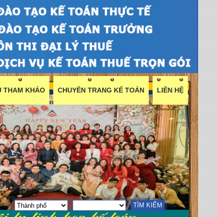
ỆU THAM KHẢO
CHUYÊN TRANG KẾ TOÁN
LIÊN HỆ
TÌM KIẾM