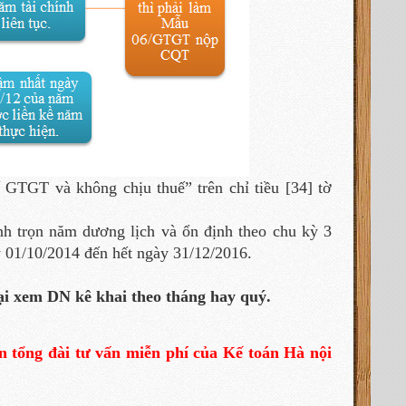
TGT và không chịu thuế” trên chỉ tiều [34] tờ
nh trọn năm dương lịch và ổn định theo chu kỳ 3
y 01/10/2014 đến hết ngày 31/12/2016.
ại xem DN kê khai theo tháng hay quý.
n tổng đài tư vấn miễn phí của Kế toán Hà nội