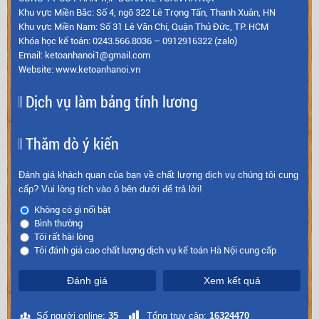
Khu vực Miền Bắc: Số 4, ngõ 322 Lê Trọng Tấn, Thanh Xuân, HN
Khu vực Miền Nam: Số 31 Lê Văn Chí, Quận Thủ Đức, TP. HCM
Khóa học kế toán: 0243.566.8036 – 0912916322 (zalo)
Email: ketoanhanoi1@gmail.com
Website: www.ketoanhanoi.vn
Dịch vụ làm bảng tính lương
Thăm dò ý kiến
Đánh giá khách quan của bạn về chất lượng dịch vụ chúng tôi cung
cấp? Vui lòng tích vào ô bên dưới để trả lời!
Không có gì nổi bật
Bình thường
Tôi rất hài lòng
Tôi đánh giá cao chất lượng dịch vụ kế toán Hà Nội cung cấp
Đánh giá
Xem kết quả
Số người online:
35
Tổng truy cập:
16324470