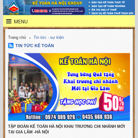
MENU
Trang chủ
Tin tức - sự kiện
TIN TỨC KẾ TOÁN
TẬP ĐOÀN KẾ TOÁN HÀ NỘI KHAI TRƯƠNG CHI NHÁNH MỚI
TẠI GIA LÂM -HÀ NỘI