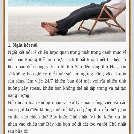
1. Ngắt kết nối
Ngắt kết nối là chiến lược quan trọng nhất trong danh mục vì
nếu bạn không thể tìm được cách thoát khỏi thiết bị điện tử
liên quan đến công việc từ tối thứ Sáu đến sáng thứ Hai, bạn
sẽ không bao giờ có thể thực sự tạm ngừng công việc. Luôn
sẵn sàng làm việc 24/7 khiến bạn đối mặt với rất nhiều tình
huống gây stress, khiến bạn không thể tái tập trung và tái tạo
năng lượng.
Nếu hoàn toàn không nhận và xử lý email công việc và các
cuộc gọi là điều không thực tế, hãy cố gắng thu xếp thời gian
cụ thể vào chiều thứ Bảy hoặc Chủ nhật. Ví dụ, kiểm tra tin
nhắn vào chiều thứ Bảy khi bọn trẻ đi cắt tóc và tối Chủ nhật
sau bữa tối.