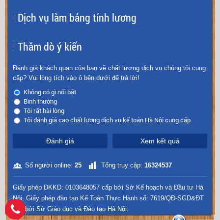
Dịch vụ làm bảng tính lương
Thăm dò ý kiến
Đánh giá khách quan của bạn về chất lượng dịch vụ chúng tôi cung
cấp? Vui lòng tích vào ô bên dưới để trả lời!
Không có gì nổi bật
Bình thường
Tôi rất hài lòng
Tôi đánh giá cao chất lượng dịch vụ kế toán Hà Nội cung cấp
Đánh giá
Xem kết quả
Số người online:
25
Tổng truy cập:
16324537
Giấy phép ĐKKD: 0103648057 cấp bởi Sở Kế hoạch và Đầu tư Hà
Nội. Giấy phép đào tạo Kế Toán Thực Hành số: 7619/QĐ-SGD&ĐT
cấp bởi Sở Giáo dục và Đào tạo Hà Nội.