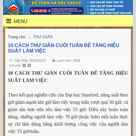
MENU
Trang chủ
THƯ GIÃN
10 CÁCH THƯ GIÃN CUỐI TUẦN ĐỂ TĂNG HIỆU
SUẤT LÀM VIỆC
Cập nhật: 28/03/2019
Lượt xem: 3506
Cỡ chữ
10 CÁCH THƯ GIÃN CUỐI TUẦN ĐỂ TĂNG HIỆU
SUẤT LÀM VIỆC
Theo kết quả nghiên cứu của Đại học Stanford, năng suất theo
giờ giảm mạnh khi giờ làm việc trong tuần vượt quá 50 giờ, và
giảm sâu hơn nữa nếu làm việc 55 giờ. Điều này hoàn toàn
đúng, những người làm việc 70 giờ (hoặc hơn) mỗi tuần thực
sự chỉ làm đúng bằng khối lượng công việc của người làm
việc 55 giờ/tuần.