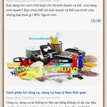
Ngày đăng:29/01/2019 - Lượt xem: 3.810
Bạn đang tìm cách tính thuế cho hộ kinh doanh cá thể, cửa hàng
kinh doanh? Bạn chưa biết hộ kinh doanh cá thể của mình chịu
những loại thuế gì? 90% Người mới...
Chi tiết
Cách phân bổ công cụ, dụng cụ hợp lý theo thời gian
Ngày đăng:22/12/2017 - Lượt xem: 6.456
Công cụ, dụng cụ là những tư liệu lao động không có đủ các tiêu