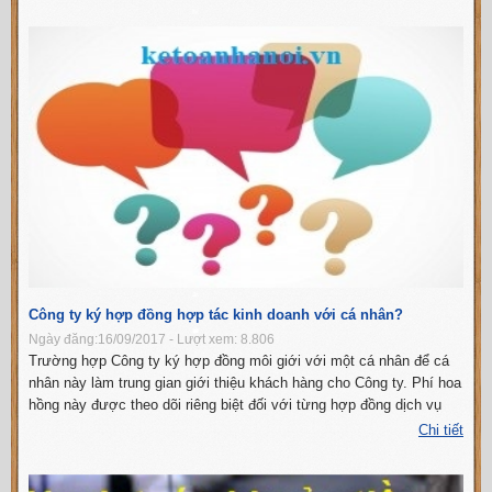
Công ty ký hợp đồng hợp tác kinh doanh với cá nhân?
Ngày đăng:16/09/2017 - Lượt xem: 8.806
Trường hợp Công ty ký hợp đồng môi giới với một cá nhân để cá
nhân này làm trung gian giới thiệu khách hàng cho Công ty. Phí hoa
hồng này được theo dõi riêng biệt đối với từng hợp đồng dịch vụ
Công ty cung cấp, thì khi tính thuế Công ty hạch toán chi phí môi
Chi tiết
g...