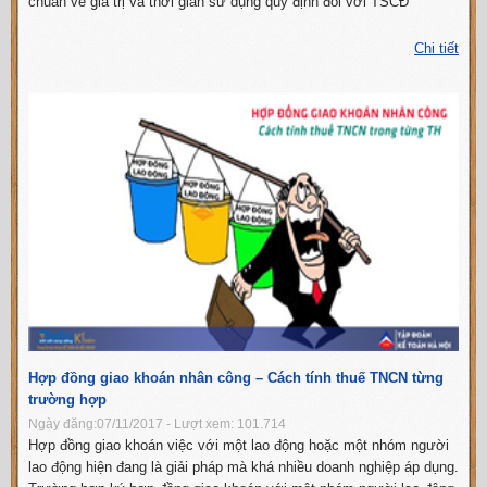
chuẩn về giá trị và thời gian sử dụng quy định đối với TSCĐ
Chi tiết
Hợp đồng giao khoán nhân công – Cách tính thuế TNCN từng
trường hợp
Ngày đăng:07/11/2017 - Lượt xem: 101.714
Hợp đồng giao khoán việc với một lao động hoặc một nhóm người
lao động hiện đang là giải pháp mà khá nhiều doanh nghiệp áp dụng.