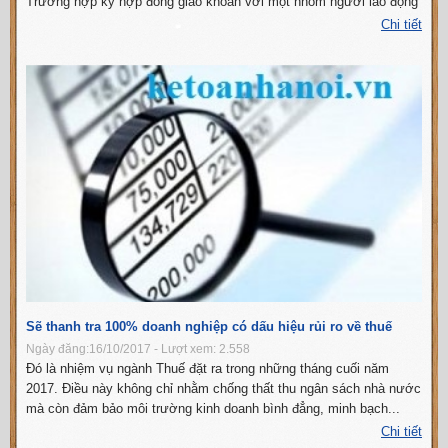
Trường hợp ký hợp đồng giao khoán với một nhóm người lao động
thì sẽ có một người đại diện nhóm đứng ra làm việc với Doanh
Chi tiết
nghiệp, ...
Sẽ thanh tra 100% doanh nghiệp có dấu hiệu rủi ro về thuế
Ngày đăng:16/10/2017 - Lượt xem: 2.558
Đó là nhiệm vụ ngành Thuế đặt ra trong những tháng cuối năm
2017. Điều này không chỉ nhằm chống thất thu ngân sách nhà nước
mà còn đảm bảo môi trường kinh doanh bình đẳng, minh bạch...
Chi tiết