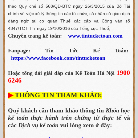
theo Quy chế số 568/QĐ-BTC ngày 26/3/2015 của Bộ Tài
chính về việc xử lý thông tin các tổ chức, cá nhân có giao dịch
đáng ngờ tại cơ quan Thuế các cấp và Công văn số
4847/TCT-TTr ngày 19/10/2016 của Tổng cục Thuế;
Chuyên trang kế toán:
www.tintucketoan.com
Fanpage: Tin Tức Kế Toán:
https://www.facebook.com/tintucketoan
1900
Hoặc tổng đài giải đáp của Kế Toán Hà Nội
6246
▶
THÔNG TIN THAM KHẢO:
Quý khách cần tham khảo thông tin
Khóa học
kế toán thực hành trên chứng từ thực tế
và
các
Dịch vụ kế toán
vui lòng xem ở đây: