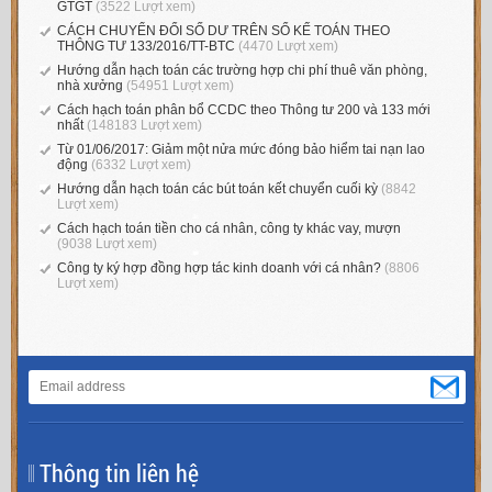
GTGT
(3522 Lượt xem)
CÁCH CHUYỂN ĐỔI SỐ DƯ TRÊN SỔ KẾ TOÁN THEO
THÔNG TƯ 133/2016/TT-BTC
(4470 Lượt xem)
Hướng dẫn hạch toán các trường hợp chi phí thuê văn phòng,
nhà xưởng
(54951 Lượt xem)
Cách hạch toán phân bổ CCDC theo Thông tư 200 và 133 mới
nhất
(148183 Lượt xem)
Từ 01/06/2017: Giảm một nửa mức đóng bảo hiểm tai nạn lao
động
(6332 Lượt xem)
Hướng dẫn hạch toán các bút toán kết chuyển cuối kỳ
(8842
Lượt xem)
Cách hạch toán tiền cho cá nhân, công ty khác vay, mượn
(9038 Lượt xem)
Công ty ký hợp đồng hợp tác kinh doanh với cá nhân?
(8806
Lượt xem)
Thông tin liên hệ