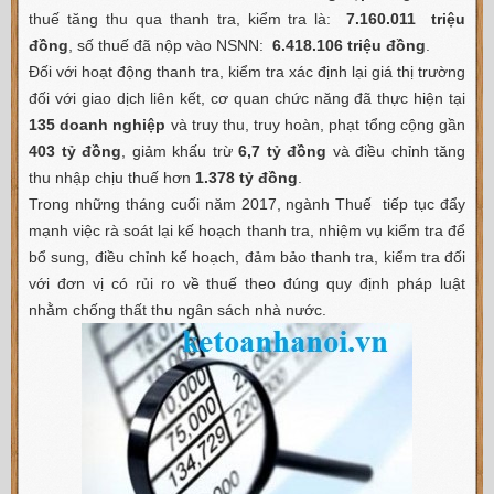
thuế tăng thu qua thanh tra, kiểm tra là:
7.160.011 triệu
đồng
, số thuế đã nộp vào NSNN:
6.418.106 triệu đồng
.
Đối với hoạt động thanh tra, kiểm tra xác định lại giá thị trường
đối với giao dịch liên kết, cơ quan chức năng đã thực hiện tại
135 doanh nghiệp
và truy thu, truy hoàn, phạt tổng cộng gần
403 tỷ đồng
, giảm khấu trừ
6,7 tỷ đồng
và điều chỉnh tăng
thu nhập chịu thuế hơn
1.378 tỷ đồng
.
Trong những tháng cuối năm 2017, ngành Thuế tiếp tục đẩy
mạnh việc rà soát lại kế hoạch thanh tra, nhiệm vụ kiểm tra để
bổ sung, điều chỉnh kế hoạch, đảm bảo thanh tra, kiểm tra đối
với đơn vị có rủi ro về thuế theo đúng quy định pháp luật
nhằm chống thất thu ngân sách nhà nước.