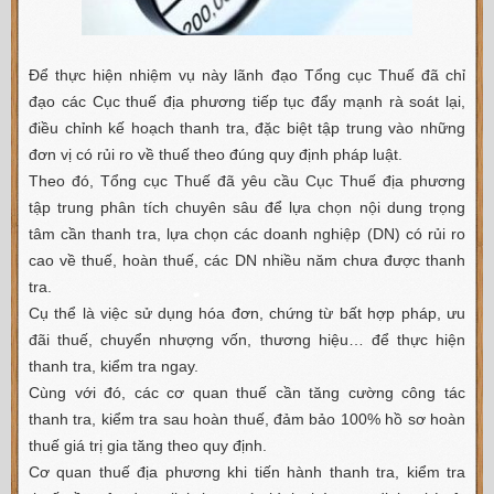
Để thực hiện nhiệm vụ này lãnh đạo Tổng cục Thuế đã chỉ
đạo các Cục thuế địa phương tiếp tục đẩy mạnh rà soát lại,
điều chỉnh kế hoạch thanh tra, đặc biệt tập trung vào những
đơn vị có rủi ro về thuế theo đúng quy định pháp luật.
Theo đó, Tổng cục Thuế đã yêu cầu Cục Thuế địa phương
tập trung phân tích chuyên sâu để lựa chọn nội dung trọng
tâm cần thanh tra, lựa chọn các doanh nghiệp (DN) có rủi ro
cao về thuế, hoàn thuế, các DN nhiều năm chưa được thanh
tra.
Cụ thể là việc sử dụng hóa đơn, chứng từ bất hợp pháp, ưu
đãi thuế, chuyển nhượng vốn, thương hiệu… để thực hiện
thanh tra, kiểm tra ngay.
Cùng với đó, các cơ quan thuế cần tăng cường công tác
thanh tra, kiểm tra sau hoàn thuế, đảm bảo 100% hồ sơ hoàn
thuế giá trị gia tăng theo quy định.
Cơ quan thuế địa phương khi tiến hành thanh tra, kiểm tra