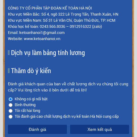
CÔNG TY CỔ PHẦN TẬP ĐOÀN KẾ TOÁN HÀ NỘI
Khu vực Miền Bắc: Số 4, ngõ 322 Lê Trọng Tấn, Thanh Xuân, HN
Khu vực Miền Nam: Số 31 Lê Văn Chí, Quận Thủ Đức, TP. HCM
Khóa học kế toán: 0243.566.8036 – 0912916322 (zalo)
Email: ketoanhanoi1@gmail.com
Website: www.ketoanhanoi.vn
Dịch vụ làm bảng tính lương
Thăm dò ý kiến
Đánh giá khách quan của bạn về chất lượng dịch vụ chúng tôi cung
cấp? Vui lòng tích vào ô bên dưới để trả lời!
Không có gì nổi bật
Bình thường
Tôi rất hài lòng
Tôi đánh giá cao chất lượng dịch vụ kế toán Hà Nội cung cấp
Đánh giá
Xem kết quả