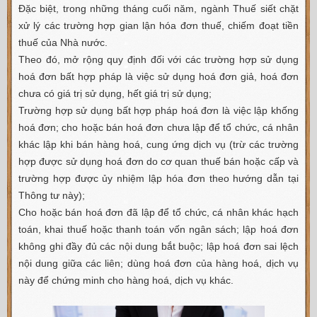
Đặc biệt, trong những tháng cuối năm, ngành Thuế siết chặt
xử lý các trường hợp gian lận hóa đơn thuế, chiếm đoạt tiền
thuế của Nhà nước.
Theo đó, mở rộng quy định đối với các trường hợp sử dụng
hoá đơn bất hợp pháp là việc sử dụng hoá đơn giả, hoá đơn
chưa có giá trị sử dụng, hết giá trị sử dụng;
Trường hợp sử dụng bất hợp pháp hoá đơn là việc lập khống
hoá đơn; cho hoặc bán hoá đơn chưa lập để tổ chức, cá nhân
khác lập khi bán hàng hoá, cung ứng dịch vụ (trừ các trường
hợp được sử dụng hoá đơn do cơ quan thuế bán hoặc cấp và
trường hợp được ủy nhiệm lập hóa đơn theo hướng dẫn tại
Thông tư này);
Cho hoặc bán hoá đơn đã lập để tổ chức, cá nhân khác hạch
toán, khai thuế hoặc thanh toán vốn ngân sách; lập hoá đơn
không ghi đầy đủ các nội dung bắt buộc; lập hoá đơn sai lệch
nội dung giữa các liên; dùng hoá đơn của hàng hoá, dịch vụ
này để chứng minh cho hàng hoá, dịch vụ khác.