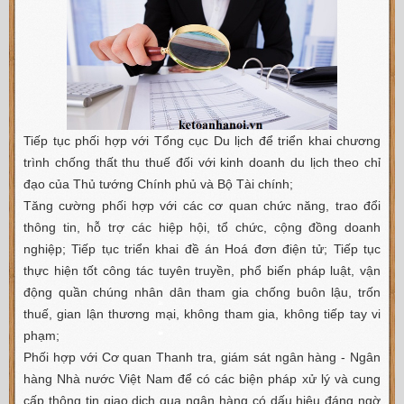
Tiếp tục phối hợp với Tổng cục Du lịch để triển khai chương
trình chống thất thu thuế đối với kinh doanh du lịch theo chỉ
đạo của Thủ tướng Chính phủ và Bộ Tài chính;
Tăng cường phối hợp với các cơ quan chức năng, trao đổi
thông tin, hỗ trợ các hiệp hội, tổ chức, cộng đồng doanh
nghiệp; Tiếp tục triển khai đề án Hoá đơn điện tử; Tiếp tục
thực hiện tốt công tác tuyên truyền, phổ biến pháp luật, vận
động quần chúng nhân dân tham gia chống buôn lậu, trốn
thuế, gian lận thương mại, không tham gia, không tiếp tay vi
phạm;
Phối hợp với Cơ quan Thanh tra, giám sát ngân hàng - Ngân
hàng Nhà nước Việt Nam để có các biện pháp xử lý và cung
cấp thông tin giao dịch qua ngân hàng có dấu hiệu đáng ngờ