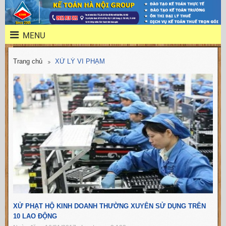
MENU
Trang chủ
XỬ LÝ VI PHẠM
XỬ PHẠT HỘ KINH DOANH THƯỜNG XUYÊN SỬ DỤNG TRÊN
10 LAO ĐỘNG