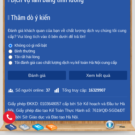
Thăm dò ý kiến
Đánh giá khách quan của bạn về chất lượng dịch vụ chúng tôi cung
cấp? Vui lòng tích vào ô bên dưới để trả lời!
Không có gì nổi bật
Bình thường
Tôi rất hài lòng
Tôi đánh giá cao chất lượng dịch vụ kế toán Hà Nội cung cấp
Đánh giá
Xem kết quả
Số người online:
37
Tổng truy cập:
16329907
Giấy phép ĐKKD: 0103648057 cấp bởi Sở Kế hoạch và Đầu tư Hà
Nội. Giấy phép đào tạo Kế Toán Thực Hành số: 7619/QĐ-SGD&ĐT
cấp bởi Sở Giáo dục và Đào tạo Hà Nội.