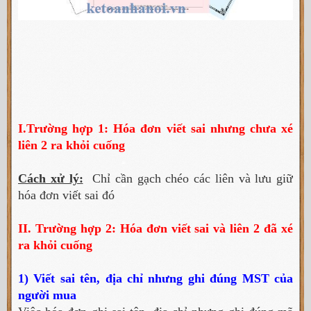
I.Trường hợp 1:
Hóa đơn viết sai nhưng chưa xé
liên 2 ra khỏi cuống
Cách xử lý:
Chỉ cần gạch chéo các liên và lưu giữ
hóa đơn viết sai đó
II. Trường hợp 2:
Hóa đơn viết sai và liên 2 đã xé
ra khỏi cuống
1) Viết sai tên, địa chỉ nhưng ghi đúng MST của
người mua