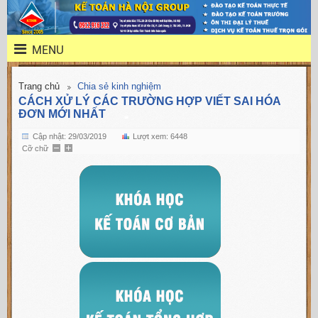
MENU
Trang chủ
Chia sẻ kinh nghiệm
CÁCH XỬ LÝ CÁC TRƯỜNG HỢP VIẾT SAI HÓA
ĐƠN MỚI NHẤT
Cập nhật: 29/03/2019
Lượt xem: 6448
Cỡ chữ