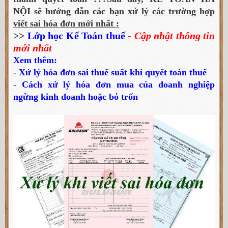
NỘI sẽ hướng dẫn các bạn
xử lý các trường hợp
viết sai hóa đơn mới nhất :
>>
Lớp học Kế Toán thuế
- Cập nhật thông tin
mới nhất
Xem thêm:
-
Xử lý hóa đơn sai thuế suất khi quyết toán thuế
-
Cách xử lý hóa đơn mua của doanh nghiệp
ngừng kinh doanh hoặc bỏ trốn