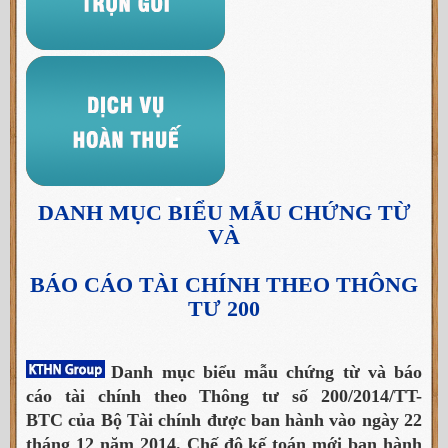
DANH MỤC BIỂU MẪU CHỨNG TỪ
VÀ
BÁO CÁO TÀI CHÍNH THEO THÔNG
TƯ 200
Danh mục biểu mẫu chứng từ và báo
cáo tài chính theo Thông tư
số 200/2014/TT-
BTC
của Bộ Tài chính được ban hành vào ngày
22
tháng 12 năm 2014. Chế độ kế toán mới ban hành