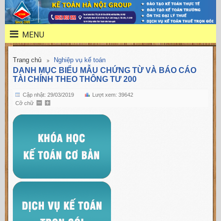
MENU
Trang chủ
Nghiệp vụ kế toán
DANH MỤC BIỂU MẪU CHỨNG TỪ VÀ BÁO CÁO
TÀI CHÍNH THEO THÔNG TƯ 200
Cập nhật: 29/03/2019
Lượt xem: 39642
Cỡ chữ