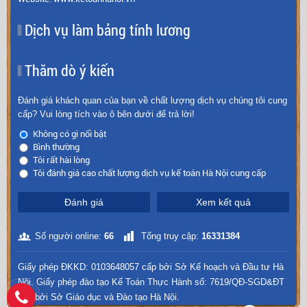
Dịch vụ làm bảng tính lương
Thăm dò ý kiến
Đánh giá khách quan của bạn về chất lượng dịch vụ chúng tôi cung
cấp? Vui lòng tích vào ô bên dưới để trả lời!
Không có gì nổi bật
Bình thường
Tôi rất hài lòng
Tôi đánh giá cao chất lượng dịch vụ kế toán Hà Nội cung cấp
Đánh giá
Xem kết quả
Số người online:
66
Tổng truy cập:
16331384
Giấy phép ĐKKD: 0103648057 cấp bởi Sở Kế hoạch và Đầu tư Hà
Nội. Giấy phép đào tạo Kế Toán Thực Hành số: 7619/QĐ-SGD&ĐT
cấp bởi Sở Giáo dục và Đào tạo Hà Nội.