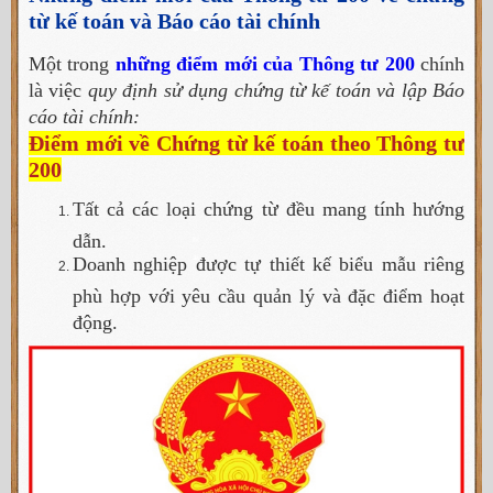
từ kế toán và Báo cáo tài chính
Một trong
những điểm mới của Thông tư 200
chính
là việc
quy định sử dụng chứng từ kế toán và lập Báo
cáo tài chính:
Điểm mới về Chứng từ kế toán theo Thông tư
200
Tất cả các loại chứng từ đều mang tính hướng
dẫn.
Doanh nghiệp được tự thiết kế biểu mẫu riêng
phù hợp với yêu cầu quản lý và đặc điểm hoạt
động.