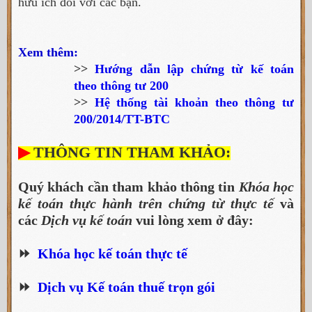
hữu ích đối với các bạn.
Xem thêm:
>>
Hướng dẫn lập chứng từ kế toán
theo thông tư 200
>>
Hệ thống tài khoản theo thông tư
200/2014/TT-BTC
▶
THÔNG TIN THAM KHẢO:
Quý khách cần tham khảo thông tin
Khóa học
kế toán thực hành trên chứng từ thực tế
và
các
Dịch vụ kế toán
vui lòng xem ở đây:
⏩
Khóa học kế toán thực tế
⏩
Dịch vụ Kế toán thuế trọn gói