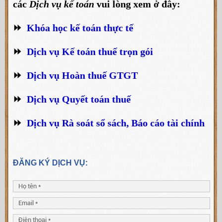
các
Dịch vụ kế toán
vui lòng xem ở đây:
⏩
Khóa học kế toán thực tế
⏩
Dịch vụ Kế toán thuế trọn gói
⏩
Dịch vụ Hoàn thuế GTGT
⏩
Dịch vụ Quyết toán thuế
⏩
Dịch vụ Rà soát sổ sách, Báo cáo tài chính
ĐĂNG KÝ DỊCH VỤ: