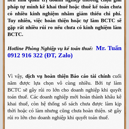
pháp tự mình kê khai thuế hoặc thuê kế toán chưa
có nhiều kinh nghiệm nhằm giảm thiểu chi phí.
Tuy nhiên, việc hoàn thiện hoặc tự làm BCTC sẽ
gặp rất nhiều rủi ro nếu chưa có kinh nghiệm làm
BCTC.
Mr. Tuấn
Hotline Phòng Nghiệp vụ kế toán thuế:
0912 916 322 (ĐT, Zalo)
Vì vậy,
dịch vụ hoàn thiện Báo cáo tài chính
cuối
năm được lựa chọn vô cùng nhiều. Bởi tự làm
BCTC
sẽ gây rủi ro lớn cho doanh nghiệp khi quyết
toán thuế.
Các doanh nghiệp mới hoàn thành khâu kê
khai thuế, còn hệ thống sổ sách chưa được làm kịp
thời hoặc có làm nhưng cũng chưa hoàn thiện. sẽ gây
rủi ro lớn cho doanh nghiệp khi quyết toán thuế.