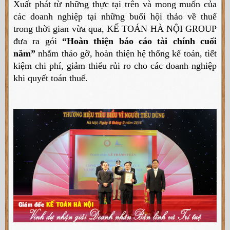
Xuất phát từ những thực tại trên và mong muốn của
các doanh nghiệp tại những buổi hội thảo về thuế
trong thời gian vừa qua, KẾ TOÁN HÀ NỘI GROUP
đưa ra gói
“Hoàn thiện báo cáo tài chính cuối
năm”
nhằm tháo gỡ, hoàn thiện hệ thống kế toán, tiết
kiệm chi phí, giảm thiểu rủi ro cho các doanh nghiệp
khi quyết toán thuế.