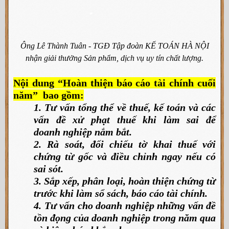
Ông Lê Thành Tuân - TGĐ Tập đoàn KẾ TOÁN HÀ NỘI
nhận giải thưởng Sản phẩm, dịch vụ uy tín chất lượng.
Nội dung “Hoàn thiện báo cáo tài chính cuối
năm” bao gồm:
1. Tư vấn tổng thể về thuế, kế toán và các
vấn đề xử phạt thuế khi làm sai để
doanh nghiệp nắm bắt.
2. Rà soát, đối chiếu tờ khai thuế với
chứng từ gốc và điều chỉnh ngay nếu có
sai sót.
3. Sắp xếp, phân loại, hoàn thiện chứng từ
trước khi làm sổ sách, báo cáo tài chính.
4. Tư vấn cho doanh nghiệp những vấn đề
tồn đọng của doanh nghiệp trong năm qua