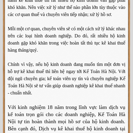
hành kê khai thuế thì rất nhiều hộ kinh doanh vẫn gặp phải
khó khăn. Nên việc xử lý như thế nào phần lớn tùy thuộc vào
các cơ quan thuế và chuyên viên tiếp nhận; xử lý hồ sơ.
Mỗi một cơ quan, chuyên viên sẽ có một cách xử lý khác nhau
trên các loại hình doanh nghiệp. Do đó, rất nhiều hộ kinh
doanh gặp khó khăn trong việc hoàn tất thủ tục kê khai thuế
hàng tháng/quý.
Chính vì vậy, nếu hộ kinh doanh đang muốn tìm một đơn vị
hỗ trợ kê khai thuế thì liên hệ ngay tới Kế Toán Hà Nội. Với
đội ngũ chuyên gia; kế toán viên uy tín và chuyên nghiệp Kế
Toán Hà Nội sẽ tư vấn giúp doanh nghiệp kê khai thuế nhanh
- chuẩn nhất.
Với kinh nghiệm 18 năm trong lĩnh vực làm dịch vụ
kế toán trọn gói cho các doanh nghiệp, Kế Toán Hà
Nội tự tin hoàn thành mọi hồ sơ của hộ kinh doanh.
Bên cạnh đó,
Dịch vụ kê khai thuế hộ kinh doanh tại