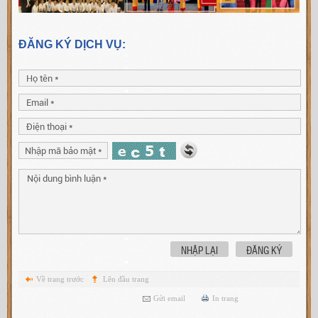
ĐĂNG KÝ DỊCH VỤ:
NHẬP LẠI
ĐĂNG KÝ
Về trang trước
Lên đầu trang
Gửi email
In trang