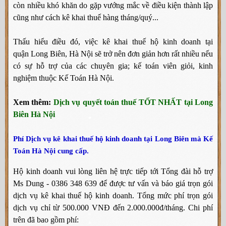
còn nhiều khó khăn do gặp vướng mắc về điều kiện thành lập
cũng như cách kê khai thuế hàng tháng/quý...
Thấu hiểu điều đó, việc kê khai thuế hộ kinh doanh tại
quận Long Biên, Hà Nội sẽ trở nên đơn giản hơn rất nhiều nếu
có sự hỗ trợ của các chuyên gia; kế toán viên giỏi, kinh
nghiệm thuộc Kế Toán Hà Nội.
Xem thêm:
Dịch vụ quyết toán thuế TỐT NHẤT tại Long
Biên Hà Nội
Phí Dịch vụ kê khai thuế hộ kinh doanh tại Long Biên mà Kế
Toán Hà Nội cung cấp.
Hộ kinh doanh vui lòng liên hệ trực tiếp tới Tổng đài hỗ trợ
Ms Dung - 0386 348 639 để được tư vấn và báo giá trọn gói
dịch vụ kê khai thuế hộ kinh doanh. Tổng mức phí trọn gói
dịch vụ chỉ từ 500.000 VNĐ đến 2.000.000đ/tháng. Chi phí
trên đã bao gồm phí: