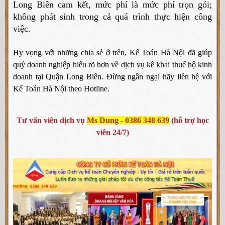
Long Biên
cam kết, mức phí là mức phí trọn gói;
không phát sinh trong cả quá trình thực hiện công
việc.
Hy vọng với những chia sẻ ở trên, Kế Toán Hà Nội đã giúp
quý doanh nghiệp hiểu rõ hơn về dịch vụ kê khai thuế hộ kinh
doanh tại Quận Long Biên. Đừng ngần ngại hãy liên hệ với
Kế Toán Hà Nội theo Hotline.
Tư vấn viên dịch vụ
Ms Dung - 0386 348 639
(hỗ trợ học
viên 24/7)