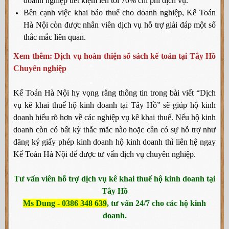
doanh nghiệp tiết kiệm lên tới 70% chi phí dịch vụ.
Bên cạnh việc khai báo thuế cho doanh nghiệp, Kế Toán
Hà Nội còn được nhân viên dịch vụ hỗ trợ giải đáp một số
thắc mắc liên quan.
Xem thêm:
Dịch vụ hoàn thiện sổ sách kế toán tại Tây Hồ
Chuyên nghiệp
Kế Toán Hà Nội hy vọng rằng thông tin trong bài viết “Dịch
vụ kê khai thuế hộ kinh doanh tại Tây Hồ” sẽ giúp hộ kinh
doanh hiểu rõ hơn về các nghiệp vụ kê khai thuế. Nếu hộ kinh
doanh còn có bất kỳ thắc mắc nào hoặc cần có sự hỗ trợ như
đăng ký giấy phép kinh doanh hộ kinh doanh thì liên hệ ngay
Kế Toán Hà Nội để được tư vấn dịch vụ chuyên nghiệp.
Tư vấn viên hỗ trợ dịch vụ kê khai thuế hộ kinh doanh tại
Tây Hồ
Ms Dung - 0386 348 639
, tư vấn 24/7 cho các hộ kinh
doanh.