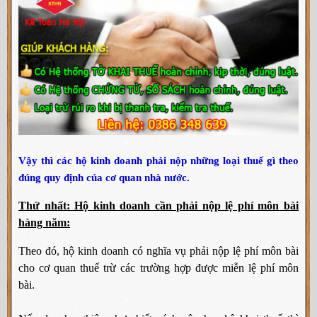
Vậy thì các hộ kinh doanh phải nộp những loại thuế gì theo
đúng quy định của cơ quan nhà nước.
Thứ nhất: Hộ kinh doanh cần phải nộp lệ phí môn bài
hàng năm:
Theo đó, hộ kinh doanh có nghĩa vụ phải nộp lệ phí môn bài
cho cơ quan thuế trừ các trường hợp được miễn lệ phí môn
bài.