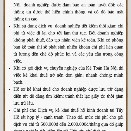
Nội, doanh nghiệp được đảm bảo an toàn tuyệt đối; các
thông tin được thể hiên chính thống và có độ bảo mật
thông tin cao.
Khi sử dụng dịch vụ, doanh nghiệp tiết kiệm thời gian; chi
phí từ việc đi lại cho tới làm thủ tục. Bởi doanh nghiệp
không phải thuê, đào tạo nhân viên kế toán. Khi có phòng
ban kế toán thì sẽ phát sinh nhiều khoản chi phí liên quan
từ lương đến chế độ phúc lợi và các yêu cầu trong công
việc.
Khi có gói dịch vụ chuyên nghiệp của Kế Toán Hà Nội thì
việc kê khai thuế trở nên đơn giản; nhanh chóng; minh
bạch.
Hồ sơ kê khai thuế cho doanh nghiệp được lưu trữ dạng
điện tử; dễ dàng tìm kiếm; tránh thất lạc giấy tờ; thời gian
lưu trữ lâu.
Chi phí cho Dịch vụ kê khai thuế hộ kinh doanh tại Tây
Hồ rất hợp lý - cạnh tranh. Theo đó, mức chi phí cho gói
dịch vụ chỉ từ 500.000đ đến 2.000.000đ/tháng qua đó giúp