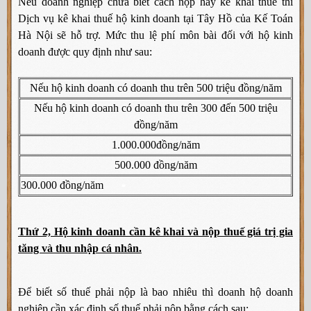
Nếu doanh nghiệp chưa biết cách nộp hay kê khai thuế thì
Dịch vụ kê khai thuế hộ kinh doanh tại Tây Hồ của Kế Toán
Hà Nội sẽ hỗ trợ. Mức thu lệ phí môn bài đối với hộ kinh
doanh được quy định như sau:
Nếu hộ kinh doanh có doanh thu trên 500 triệu đồng/năm
Nếu hộ kinh doanh có doanh thu trên 300 đến 500 triệu
đồng/năm
1.000.000đồng/năm
500.000 đồng/năm
300.000 đồng/năm
Thứ 2, Hộ kinh doanh cần kê khai và nộp thuế giá trị gia
tăng và thu nhập cá nhân.
Để biết số thuế phải nộp là bao nhiêu thì doanh hộ do
anh
nghiệp cần xác định số thuế phải nộp bằng cách sau: