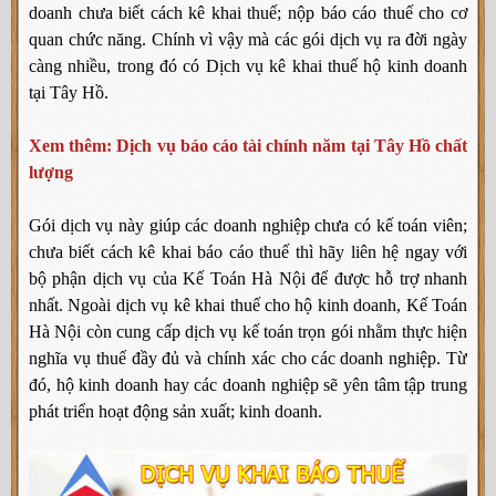
doanh chưa biết cách kê khai thuế; nộp báo cáo thuế cho cơ
quan chức năng. Chính vì vậy mà các gói dịch vụ ra đời ngày
càng nhiều, trong đó có Dịch vụ kê khai thuế hộ kinh doanh
tại Tây Hồ.
Xem thêm:
Dịch vụ báo cáo tài chính năm tại Tây Hồ chất
lượng
Gói dịch vụ này giúp các doanh nghiệp chưa có kế toán viên;
chưa biết cách kê khai báo cáo thuế thì hãy liên hệ ngay với
bộ phận dịch vụ của Kế Toán Hà Nội để được hỗ trợ nhanh
nhất. Ngoài dịch vụ kê khai thuế cho hộ kinh doanh, Kế Toán
Hà Nội còn cung cấp dịch vụ kế toán trọn gói nhằm thực hiện
nghĩa vụ thuế đầy đủ và chính xác cho các doanh nghiệp. Từ
đó, hộ kinh doanh hay các doanh nghiệp sẽ yên tâm tập trung
phát triển hoạt động sản xuất; kinh doanh.