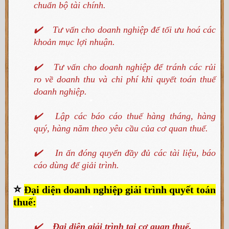
chuẩn bộ tài chính.
✔️
Tư vấn cho doanh nghiệp để tối ưu hoá các
khoản mục lợi nhuận.
✔️
Tư vấn cho doanh nghiệp để tránh các rủi
ro về doanh thu và chi phí khi quyết toán thuế
doanh nghiệp.
✔️
Lập các báo cáo thuế hàng tháng, hàng
quý, hàng năm theo yêu cầu của cơ quan thuế.
✔️
In ấn đóng quyển đầy đủ các tài liệu, báo
cáo dùng để giải trình.
⭐
Đại diện doanh nghiệp giải trình quyết toán
thuế:
✔️
Đại diện giải trình tại cơ quan thuế.