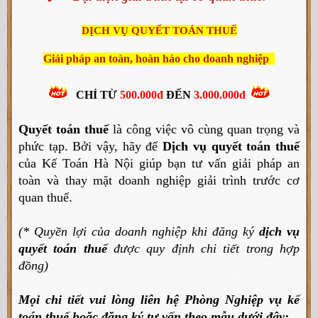
DỊCH VỤ QUYẾT TOÁN THUẾ
Giải pháp an toàn, hoàn hảo cho doanh nghiệp
CHỈ TỪ
500.000đ
ĐẾN
3.000.000đ
Quyết toán thuế
là công việc vô cùng quan trọng và
phức tạp. Bởi vậy, hãy để
Dịch vụ quyết toán thuế
của Kế Toán Hà Nội giúp bạn tư vấn giải pháp an
toàn và thay mặt doanh nghiệp giải trình trước cơ
quan thuế.
(* Quyền lợi của doanh nghiệp khi đăng ký
dịch vụ
quyết toán thuế
được quy định chi tiết trong hợp
đồng)
Mọi chi tiết vui lòng liên hệ Phòng Nghiệp vụ kế
toán thuế hoặc đăng ký tư vấn theo mẫu dưới đây: