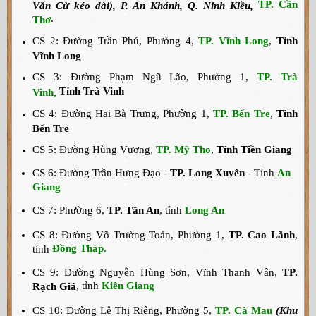
TP. Cần
Văn Cừ kéo dài), P. An Khánh, Q. Ninh Kiều,
.
Thơ
CS 2: Đường Trần Phú, Phường 4,
TP. Vĩnh Long
,
Tỉnh
Vĩnh Long
CS 3: Đường Phạm Ngũ Lão, Phường 1,
TP. Trà
Tỉnh Trà Vinh
Vinh,
CS 4: Đường Hai Bà Trưng, Phường 1,
TP. Bến Tre
,
Tỉnh
Bến Tre
CS 5: Đường Hùng Vương,
TP. Mỹ Tho
,
Tỉnh Tiền Giang
CS 6: Đường Trần Hưng Đạo -
TP. Long Xuyên
- Tỉnh
An
Giang
CS 7: Phường 6,
TP. Tân An
, tỉnh
Long An
CS 8: Đường Võ Trường Toản, Phường 1,
TP. Cao Lãnh
,
Đồng Tháp.
tỉnh
CS 9: Đường Nguyễn Hùng Sơn, Vĩnh Thanh Vân,
TP.
, tỉnh
Kiên Giang
Rạch Giá
CS 10: Đường Lê Thị Riêng, Phường 5,
TP. Cà Mau
(Khu