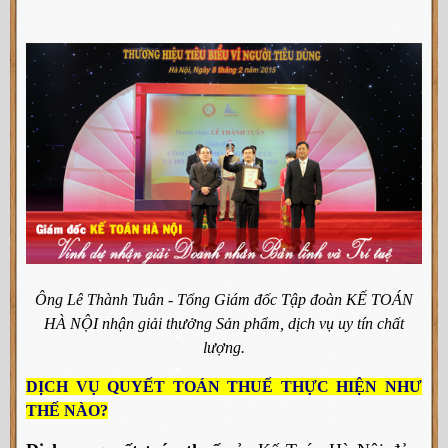
Ông Lê Thành Tuân - Tổng Giám đốc Tập đoàn KẾ TOÁN
HÀ NỘI nhận giải thưởng Sản phẩm, dịch vụ uy tín chất
lượng.
DỊCH VỤ QUYẾT TOÁN THUẾ THỰC HIỆN NHƯ
THẾ NÀO?