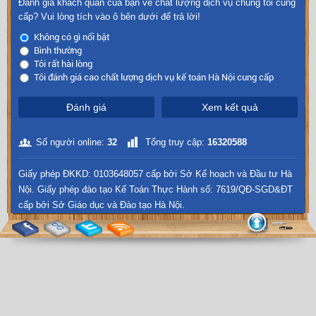
Đánh giá khách quan của bạn về chất lượng dịch vụ chúng tôi cung
cấp? Vui lòng tích vào ô bên dưới để trả lời!
Không có gì nổi bật
Bình thường
Tôi rất hài lòng
Tôi đánh giá cao chất lượng dịch vụ kế toán Hà Nội cung cấp
Đánh giá
Xem kết quả
Số người online:
32
Tổng truy cập:
16320588
Giấy phép ĐKKD: 0103648057 cấp bởi Sở Kế hoạch và Đầu tư Hà
Nội. Giấy phép đào tạo Kế Toán Thực Hành số: 7619/QĐ-SGD&ĐT
cấp bởi Sở Giáo dục và Đào tạo Hà Nội.