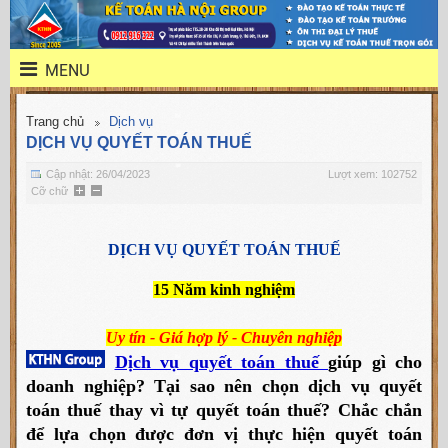
MENU
Trang chủ
Dịch vụ
DỊCH VỤ QUYẾT TOÁN THUẾ
Cập nhật: 26/04/2023
Lượt xem: 102752
Cỡ chữ
DỊCH VỤ QUYẾT TOÁN THUẾ
15 Năm kinh nghiệm
Uy tín - Giá hợp lý - Chuyên nghiệp
Dịch vụ quyết toán thuế
giúp gì cho
doanh nghiệp? Tại sao nên chọn dịch vụ quyết
toán thuế thay vì tự quyết toán thuế? Chắc chắn
để lựa chọn được đơn vị thực hiện quyết toán