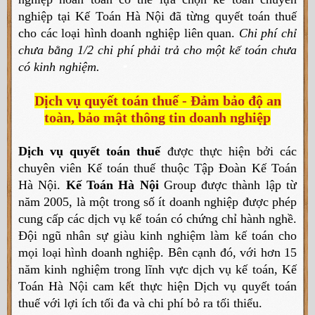
nghiệp tại Kế Toán Hà Nội đã từng quyết toán thuế
cho các loại hình doanh nghiệp liên quan.
Chi phí chỉ
chưa bằng 1/2 chi phí phải trả cho một kế toán chưa
có kinh nghiệm.
Dịch vụ quyết toán thuế - Đảm bảo độ an
toàn, bảo mật thông tin doanh nghiệp
Dịch vụ quyết toán thuế
được thực hiện bởi các
chuyên viên Kế toán thuế thuộc Tập Đoàn Kế Toán
Hà Nội.
Kế Toán Hà Nội
Group được thành lập từ
năm 2005, là một trong số ít doanh nghiệp được phép
cung cấp các dịch vụ kế toán có chứng chỉ hành nghề.
Đội ngũ nhân sự giàu kinh nghiệm làm kế toán cho
mọi loại hình doanh nghiệp. Bên cạnh đó, với hơn 15
năm kinh nghiệm trong lĩnh vực dịch vụ kế toán, Kế
Toán Hà Nội cam kết thực hiện Dịch vụ quyết toán
thuế với lợi ích tối đa và chi phí bỏ ra tối thiểu.