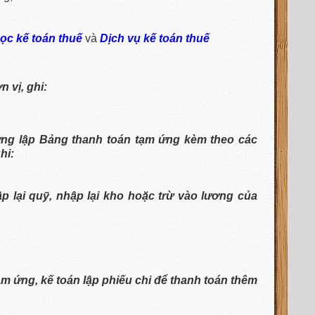
ọc kế toán thuế
và
Dịch vụ kế toán thuế
 vị, ghi:
ứng lập Bảng thanh toán tạm ứng kèm theo các
hi:
p lại quỹ, nhập lại kho hoặc trừ vào lương của
m ứng, kế toán lập phiếu chi để thanh toán thêm