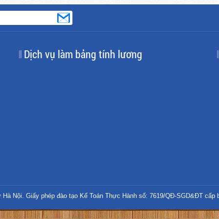
Dịch vụ làm bảng tính lương
 Hà Nội. Giấy phép đào tạo Kế Toán Thực Hành số: 7619/QĐ-SGD&ĐT cấp b