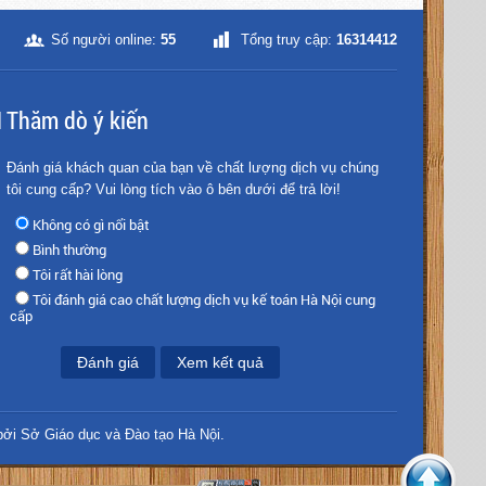
Số người online:
55
Tổng truy cập:
16314412
Thăm dò ý kiến
Đánh giá khách quan của bạn về chất lượng dịch vụ chúng
tôi cung cấp? Vui lòng tích vào ô bên dưới để trả lời!
Không có gì nổi bật
Bình thường
Tôi rất hài lòng
Tôi đánh giá cao chất lượng dịch vụ kế toán Hà Nội cung
cấp
Đánh giá
Xem kết quả
ởi Sở Giáo dục và Đào tạo Hà Nội.