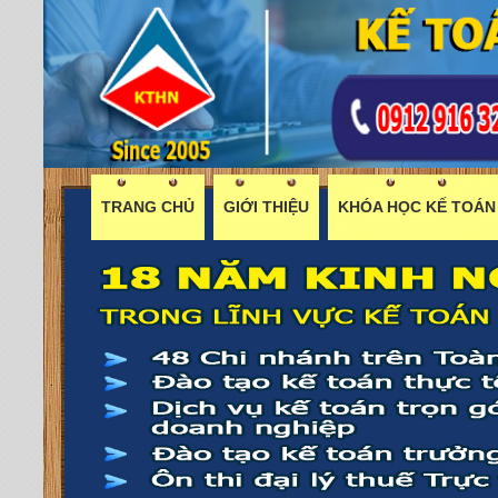
TRANG CHỦ
GIỚI THIỆU
KHÓA HỌC KẾ TOÁN