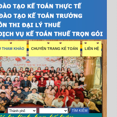
ỆU THAM KHẢO
CHUYÊN TRANG KẾ TOÁN
LIÊN HỆ
TÌM KIẾM