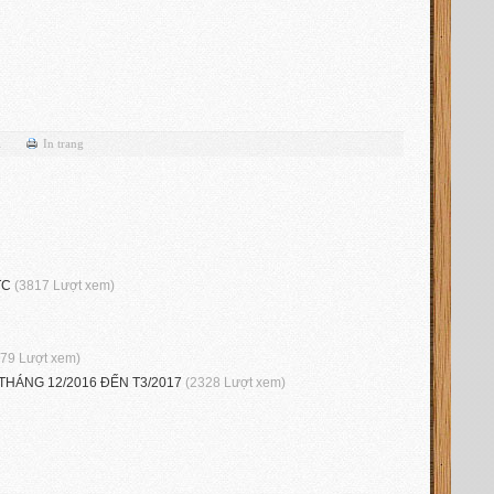
l
In trang
TC
(3817 Lượt xem)
779 Lượt xem)
THÁNG 12/2016 ĐẾN T3/2017
(2328 Lượt xem)