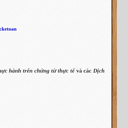
ucketoan
hực hành trên chứng từ thực tế
và các
Dịch