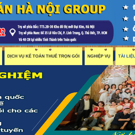
DỊCH VỤ KẾ TOÁN THUẾ TRỌN GÓI
NGHIỆP VỤ
TÀI LI