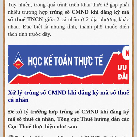
Tuy nhiên, trong quá trình triển khai thực tế gặp phải
nhiều trường hợp
trùng số CMND khi đăng ký mã
số thuế TNCN
giữa 2 cá nhân ở 2 địa phương khác
nhau. Đặc biệt là những tỉnh, thành phố thuộc diện
tách tỉnh trước đây.
Xử lý trùng số CMND khi đăng ký mã số thuế
cá nhân
Để xử lý trường hợp trùng số CMND khi đăng ký
mã số thuế cá nhân, Tổng cục Thuế hướng dẫn các
Cục Thuế thực hiện như sau: