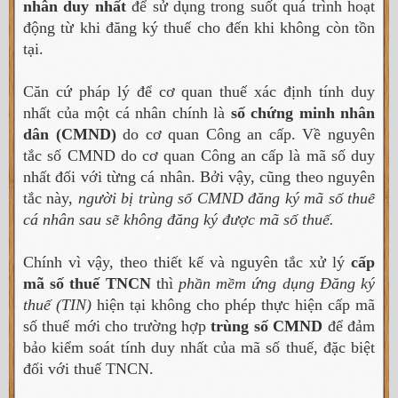
nhân duy nhất
để sử dụng trong suốt quá trình hoạt
động từ khi đăng ký thuế cho đến khi không còn tồn
tại.
Căn cứ pháp lý để cơ quan thuế xác định tính duy
nhất của một cá nhân chính là
số chứng minh nhân
dân (CMND)
do cơ quan Công an cấp. Về nguyên
tắc số CMND do cơ quan Công an cấp là mã số duy
nhất đối với từng cá nhân. Bởi vậy, cũng theo nguyên
tắc này,
người bị trùng số CMND đăng ký mã số thuế
cá nhân sau sẽ không đăng ký được mã số thuế.
Chính vì vậy, theo thiết kế và nguyên tắc xử lý
cấp
mã số thuế TNCN
thì
phần mềm ứng dụng Đăng ký
thuế (TIN)
hiện tại không cho phép thực hiện cấp mã
số thuế mới cho trường hợp
trùng số CMND
để đảm
bảo kiểm soát tính duy nhất của mã số thuế, đặc biệt
đối với thuế TNCN.