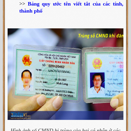
>>
Bảng quy ước tên viết tắt của các tỉnh,
thành phố
Hình ảnh số CMND bị trùng của hai cá nhân ở các