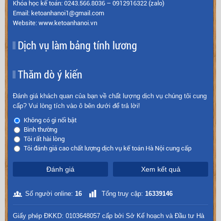
Khóa học kế toán: 0243.566.8036 – 0912916322 (zalo)
Email: ketoanhanoi1@gmail.com
Website: www.ketoanhanoi.vn
Dịch vụ làm bảng tính lương
Thăm dò ý kiến
Đánh giá khách quan của bạn về chất lượng dịch vụ chúng tôi cung
cấp? Vui lòng tích vào ô bên dưới để trả lời!
Không có gì nổi bật
Bình thường
Tôi rất hài lòng
Tôi đánh giá cao chất lượng dịch vụ kế toán Hà Nội cung cấp
Đánh giá
Xem kết quả
Số người online:
16
Tổng truy cập:
16339146
Giấy phép ĐKKD: 0103648057 cấp bởi Sở Kế hoạch và Đầu tư Hà