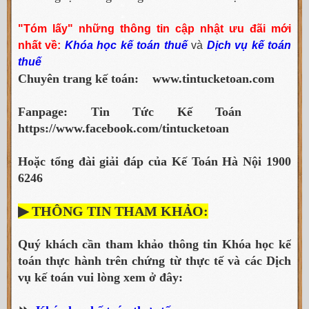
"Tóm lấy" những thông tin cập nhật ưu đãi mới
nhất về:
Khóa học kế toán thuế
và
Dịch vụ kế toán
thuế
Chuyên trang kế toán: www.tintucketoan.com
Fanpage: Tin Tức Kế Toán
https://www.facebook.com/tintucketoan
Hoặc tổng đài giải đáp của Kế Toán Hà Nội 1900
6246
▶ THÔNG TIN THAM KHẢO:
Quý khách cần tham khảo thông tin Khóa học kế
toán thực hành trên chứng từ thực tế và các Dịch
vụ kế toán vui lòng xem ở đây: