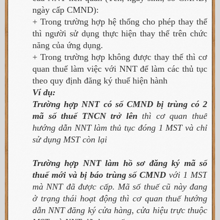
ngày cấp CMND):
+ Trong trường hợp hệ thống cho phép thay thế
thì người sử dụng thực hiện thay thế trên chức
năng của ứng dụng.
+ Trong trường hợp không được thay thế thì cơ
quan thuế làm việc với NNT để làm các thủ tục
theo quy định đăng ký thuế hiện hành
Ví dụ:
Trường hợp NNT có số CMND bị trùng
có 2
mã số thuế TNCN trở lên
thì cơ quan thuế
hướng dẫn NNT làm thủ tục đóng 1 MST và chỉ
sử dụng MST còn lại
Trường hợp NNT làm hồ sơ đăng ký mã số
thuế mới và bị báo trùng số CMND
với 1 MST
mà NNT đã được cấp. Mã số thuế cũ này đang
ở trạng thái hoạt động thì cơ quan thuế hướng
dẫn NNT đăng ký cửa hàng, cửa hiệu trực thuộc