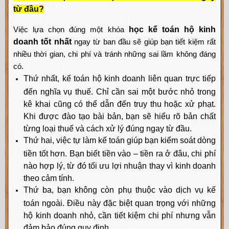
từ đầu?
Việc lựa chọn đúng một khóa
học kế toán hộ kinh
doanh tốt nhất
ngay từ ban đầu sẽ giúp bạn tiết kiệm rất
nhiều thời gian, chi phí và tránh những sai lầm không đáng
có.
Thứ nhất, kế toán hộ kinh doanh liên quan trực tiếp
đến nghĩa vụ thuế. Chỉ cần sai một bước nhỏ trong
kê khai cũng có thể dẫn đến truy thu hoặc xử phạt.
Khi được đào tạo bài bản, bạn sẽ hiểu rõ bản chất
từng loại thuế và cách xử lý đúng ngay từ đầu.
Thứ hai, việc tự làm kế toán giúp bạn kiểm soát dòng
tiền tốt hơn. Bạn biết tiền vào – tiền ra ở đâu, chi phí
nào hợp lý, từ đó tối ưu lợi nhuận thay vì kinh doanh
theo cảm tính.
Thứ ba, bạn không còn phụ thuộc vào dịch vụ kế
toán ngoài. Điều này đặc biệt quan trọng với những
hộ kinh doanh nhỏ, cần tiết kiệm chi phí nhưng vẫn
đảm bảo đúng quy định.