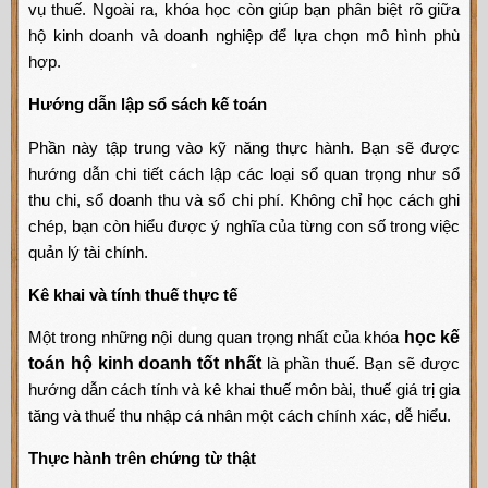
vụ thuế. Ngoài ra, khóa học còn giúp bạn phân biệt rõ giữa
hộ kinh doanh và doanh nghiệp để lựa chọn mô hình phù
hợp.
Hướng dẫn lập sổ sách kế toán
Phần này tập trung vào kỹ năng thực hành. Bạn sẽ được
hướng dẫn chi tiết cách lập các loại sổ quan trọng như sổ
thu chi, sổ doanh thu và sổ chi phí. Không chỉ học cách ghi
chép, bạn còn hiểu được ý nghĩa của từng con số trong việc
quản lý tài chính.
Kê khai và tính thuế thực tế
Một trong những nội dung quan trọng nhất của khóa
học kế
toán hộ kinh doanh tốt nhất
là phần thuế. Bạn sẽ được
hướng dẫn cách tính và kê khai thuế môn bài, thuế giá trị gia
tăng và thuế thu nhập cá nhân một cách chính xác, dễ hiểu.
Thực hành trên chứng từ thật