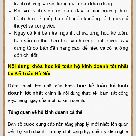
tránh những sai sót trong giai đoạn khởi động.
Đối với sinh viên kế toán, đây là môi trường thực
hành thực tế, giúp bạn rút ngắn khoảng cách giữa lý
thuyết và công việc.
Ngay cả khi bạn trái ngành, chưa từng học kế toán,
bạn vẫn có thể theo học vì chương trình được xây
dựng từ cơ bản đến nâng cao, dễ hiểu và có hướng
dẫn chi tiết.
Nội dung khóa học kế toán hộ kinh doanh tốt nhất
tại Kế Toán Hà Nội
Điểm mạnh lớn nhất của khóa
học kế toán hộ kinh
doanh tốt nhất
chính là nội dung thực tế, bám sát công
việc hàng ngày của một hộ kinh doanh.
Tổng quan về hộ kinh doanh cá thể
Bạn sẽ được cung cấp nền tảng pháp lý mới nhất liên quan
đến hộ kinh doanh, từ quy định đăng ký, quản lý đến nghĩa