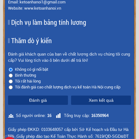
Email: ketoanhanoi1@gmail.com
Website: www.ketoanhanoi.vn
Dịch vụ làm bảng tính lương
Thăm dò ý kiến
Đánh giá khách quan của bạn về chất lượng dịch vụ chúng tôi cung
cấp? Vui lòng tích vào ô bên dưới để trả lời!
Không có gì nổi bật
Bình thường
Tôi rất hài lòng
Tôi đánh giá cao chất lượng dịch vụ kế toán Hà Nội cung cấp
Đánh giá
Xem kết quả
Số người online:
16
Tổng truy cập:
16350964
Giấy phép ĐKKD: 0103648057 cấp bởi Sở Kế hoạch và Đầu tư Hà
Nội. Giấy phép đào tạo Kế Toán Thực Hành số: 7619/QĐ-SGD&ĐT