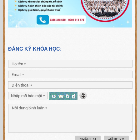
ĐĂNG KÝ KHÓA HỌC:
NHẬP LẠI
ĐĂNG KÝ