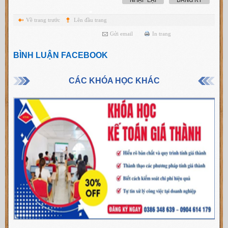
Về trang trước
Lên đầu trang
Gửi email
In trang
BÌNH LUẬN FACEBOOK
CÁC KHÓA HỌC KHÁC