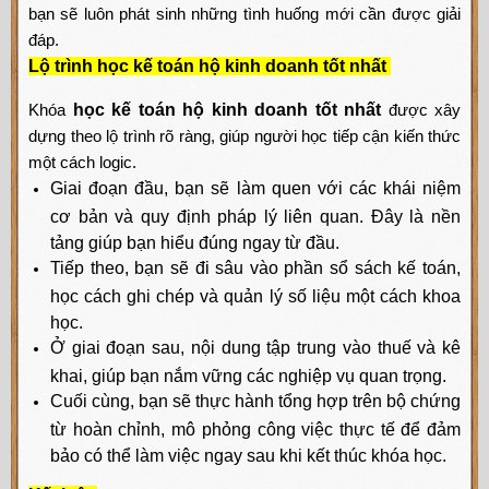
bạn sẽ luôn phát sinh những tình huống mới cần được giải
đáp.
Lộ trình học kế toán hộ kinh doanh tốt nhất
Khóa
học kế toán hộ kinh doanh tốt nhất
được xây
dựng theo lộ trình rõ ràng, giúp người học tiếp cận kiến thức
một cách logic.
Giai đoạn đầu, bạn sẽ làm quen với các khái niệm
cơ bản và quy định pháp lý liên quan. Đây là nền
tảng giúp bạn hiểu đúng ngay từ đầu.
Tiếp theo, bạn sẽ đi sâu vào phần sổ sách kế toán,
học cách ghi chép và quản lý số liệu một cách khoa
học.
Ở giai đoạn sau, nội dung tập trung vào thuế và kê
khai, giúp bạn nắm vững các nghiệp vụ quan trọng.
Cuối cùng, bạn sẽ thực hành tổng hợp trên bộ chứng
từ hoàn chỉnh, mô phỏng công việc thực tế để đảm
bảo có thể làm việc ngay sau khi kết thúc khóa học.