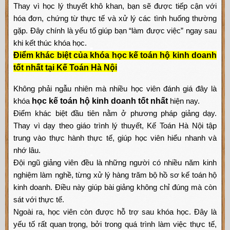
Thay vì học lý thuyết khô khan, bạn sẽ được tiếp cận với
hóa đơn, chứng từ thực tế và xử lý các tình huống thường
gặp. Đây chính là yếu tố giúp bạn “làm được việc” ngay sau
khi kết thúc khóa học.
Điểm khác biệt của khóa học kế toán hộ kinh doanh
tốt nhất tại Kế Toán Hà Nội
Không phải ngẫu nhiên mà nhiều học viên đánh giá đây là
khóa
học kế toán hộ kinh doanh tốt nhất
hiện nay.
Điểm khác biệt đầu tiên nằm ở phương pháp giảng dạy.
Thay vì dạy theo giáo trình lý thuyết, Kế Toán Hà Nội tập
trung vào thực hành thực tế, giúp học viên hiểu nhanh và
nhớ lâu.
Đội ngũ giảng viên đều là những người có nhiều năm kinh
nghiệm làm nghề, từng xử lý hàng trăm bộ hồ sơ kế toán hộ
kinh doanh. Điều này giúp bài giảng không chỉ đúng mà còn
sát với thực tế.
Ngoài ra, học viên còn được hỗ trợ sau khóa học. Đây là
yếu tố rất quan trọng, bởi trong quá trình làm việc thực tế,