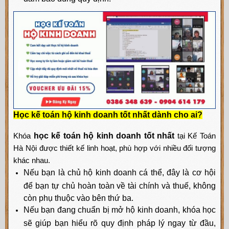
Học kế toán hộ kinh doanh tốt nhất dành cho ai?
Khóa
học kế toán hộ kinh doanh tốt nhất
tại Kế Toán
Hà Nội được thiết kế linh hoạt, phù hợp với nhiều đối tượng
khác nhau.
Nếu bạn là chủ hộ kinh doanh cá thể, đây là cơ hội
để bạn tự chủ hoàn toàn về tài chính và thuế, không
còn phụ thuộc vào bên thứ ba.
Nếu bạn đang chuẩn bị mở hộ kinh doanh, khóa học
sẽ giúp bạn hiểu rõ quy định pháp lý ngay từ đầu,