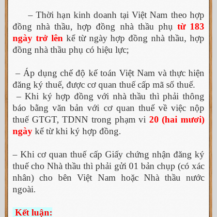
– Thời hạn kinh doanh tại Việt Nam theo hợp
đồng nhà thầu, hợp đồng nhà thầu phụ
từ 183
ngày trở lên
kể từ ngày hợp đồng nhà thầu, hợp
đồng nhà thầu phụ có hiệu lực;
– Áp dụng chế độ kế toán Việt Nam và thực hiện
đăng ký thuế, được cơ quan thuế cấp mã số thuế.
– Khi ký hợp đồng với nhà thầu thì phải thông
báo bằng văn bản với cơ quan thuế về việc nộp
thuế GTGT, TDNN trong phạm vi
20 (hai mươi)
ngày
kể từ khi ký hợp đồng.
– Khi cơ quan thuế cấp Giấy chứng nhận đăng ký
thuế cho Nhà thầu thì phải gửi 01 bản chụp (có xác
nhân) cho bên Việt Nam hoặc Nhà thầu nước
ngoài.
Kết luận: