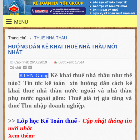
MENU
Trang chủ
THUẾ NHÀ THẦU
HƯỚNG DẪN KÊ KHAI THUẾ NHÀ THẦU MỚI
NHẤT
Cập nhật: 26/03/2019
Lượt xem: 17514
Cỡ chữ
Kê khai thuế nhà thầu như thế
KTHN Group
nào? Tin tức kế toán xin hướng dẫn cách kê
khai thuế nhà thầu nước ngoài và nhà thầu
phụ nước ngoài gồm: Thuế giá trị gia tăng và
thuế Thu nhập doanh nghiệp.
>>
Lớp học Kế Toán thuế
- Cập nhật thông tin
mới nhất
Xem thêm: