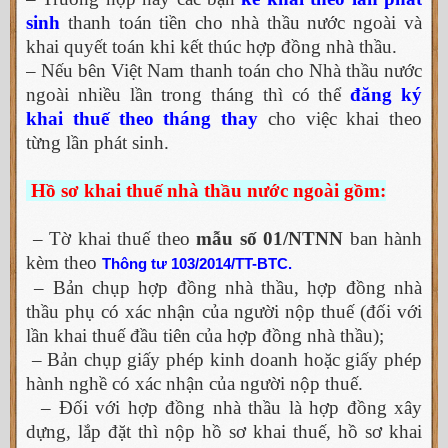
sinh
thanh toán tiền cho nhà thầu nước ngoài và
khai quyết toán khi kết thúc hợp đồng nhà thầu.
– Nếu bên Việt Nam thanh toán cho Nhà thầu nước
ngoài nhiều lần trong tháng thì có thể
đăng ký
khai thuế theo tháng thay
cho việc khai theo
từng lần phát sinh.
Hồ sơ khai thuế nhà thầu nước ngoài gồm:
– Tờ khai thuế theo
mẫu số 01/NTNN
ban hành
kèm theo
Thông tư 103/2014/TT-BTC.
– Bản chụp hợp đồng nhà thầu, hợp đồng nhà
thầu phụ có xác nhận của người nộp thuế (đối với
lần khai thuế đầu tiên của hợp đồng nhà thầu);
– Bản chụp giấy phép kinh doanh hoặc giấy phép
hành nghề có xác nhận của người nộp thuế.
– Đối với hợp đồng nhà thầu là hợp đồng xây
dựng, lắp đặt thì nộp hồ sơ khai thuế, hồ sơ khai