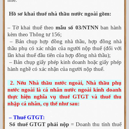
Hồ sơ khai thuế nhà thầu nước ngoài gồm:
– Tờ khai thuế theo
mẫu số 03/NTNN
ban hành
kèm theo Thông tư 156;
– Bản chụp hợp đồng nhà thầu, hợp đồng nhà
thầu phụ có xác nhận của người nộp thuế (đối với
lần khai thuế đầu tiên của hợp đồng nhà thầu);
– Bản chụp giấy phép kinh doanh hoặc giấy phép
hành nghề có xác nhận của người nộp thuế.
2. Nếu Nhà thầu nước ngoài, Nhà thầu phụ
nước ngoài là cá nhân nước ngoài kinh doanh
thực hiện nghĩa vụ thuế GTGT và thuế thu
nhập cá nhân, cụ thể như sau:
– Thuế GTGT:
Số thuế GTGT phải nộp
= Doanh thu tính thuế