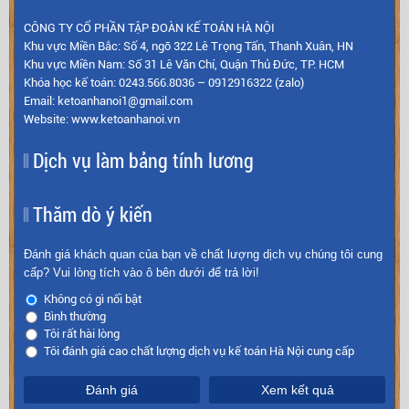
CÔNG TY CỔ PHẦN TẬP ĐOÀN KẾ TOÁN HÀ NỘI
Khu vực Miền Bắc: Số 4, ngõ 322 Lê Trọng Tấn, Thanh Xuân, HN
Khu vực Miền Nam: Số 31 Lê Văn Chí, Quận Thủ Đức, TP. HCM
Khóa học kế toán: 0243.566.8036 – 0912916322 (zalo)
Email: ketoanhanoi1@gmail.com
Website: www.ketoanhanoi.vn
Dịch vụ làm bảng tính lương
Thăm dò ý kiến
Đánh giá khách quan của bạn về chất lượng dịch vụ chúng tôi cung
cấp? Vui lòng tích vào ô bên dưới để trả lời!
Không có gì nổi bật
Bình thường
Tôi rất hài lòng
Tôi đánh giá cao chất lượng dịch vụ kế toán Hà Nội cung cấp
Đánh giá
Xem kết quả