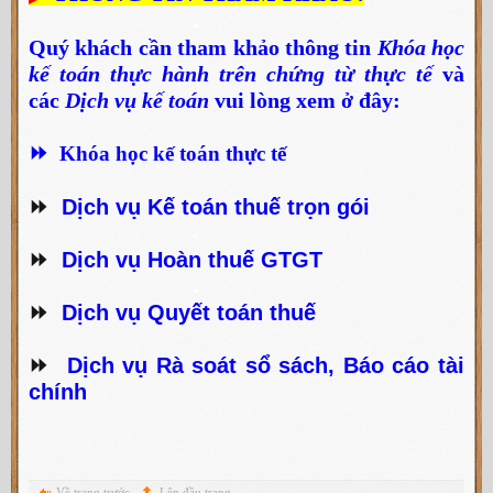
Quý khách cần tham khảo thông tin
Khóa học
kế toán thực hành trên chứng từ thực tế
và
các
Dịch vụ kế toán
vui lòng xem ở đây:
⏩
Khóa học kế toán thực tế
⏩
Dịch vụ Kế toán thuế trọn gói
⏩
Dịch vụ Hoàn thuế GTGT
⏩
Dịch vụ Quyết toán thuế
⏩
Dịch vụ Rà soát sổ sách, Báo cáo tài
chính
Về trang trước
Lên đầu trang