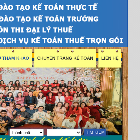
ỆU THAM KHẢO
CHUYÊN TRANG KẾ TOÁN
LIÊN HỆ
TÌM KIẾM