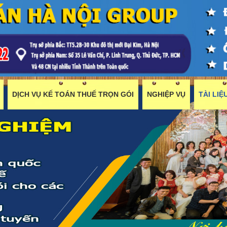
DỊCH VỤ KẾ TOÁN THUẾ TRỌN GÓI
NGHIỆP VỤ
TÀI LI