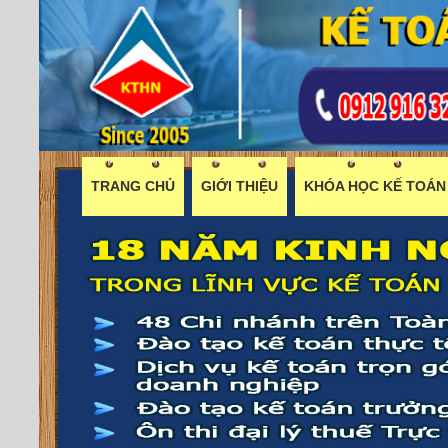
TRANG CHỦ
GIỚI THIỆU
KHÓA HỌC KẾ TOÁN