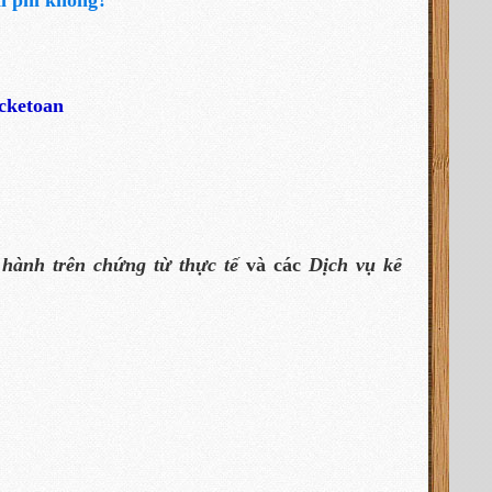
hi phí không?
ucketoan
hành trên chứng từ thực tế
và các
Dịch vụ kế