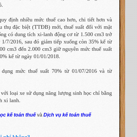
ô.
 quy định nhiều mức thuế cao hơn, chi tiết hơn và
u thụ đặc biệt (TTĐB) mới, thuế suất đối với mặt
ng có dung tích xi-lanh động cơ từ 1.500 cm3 trở
1/7/2016, sau đó giảm tiếp xuống còn 35% kể từ
1.500 cm3 đến 2.000 cm3 giữ nguyên mức thuế suất
0% kể từ ngày 01/01/2018.
p dụng mức thuế suất 70% từ 01/07/2016 và từ
 với loại xe sử dụng năng lượng sinh học chỉ bằng
 xi lanh.
ọc kế toán thuế
và
Dịch vụ kế toán thuế