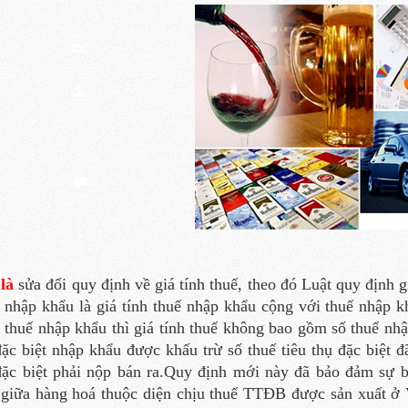
là
sửa đổi quy định về giá tính thuế, theo đó Luật quy định 
 nhập khẩu là giá tính thuế nhập khẩu cộng với thuế nhập
 thuế nhập khẩu thì giá tính thuế không bao gồm số thuế nhập
đặc biệt nhập khẩu được khấu trừ số thuế tiêu thụ đặc biệt 
 đặc biệt phải nộp bán ra.Quy định mới này đã bảo đảm sự
 giữa hàng hoá thuộc diện chịu thuế TTĐB được sản xuất ở