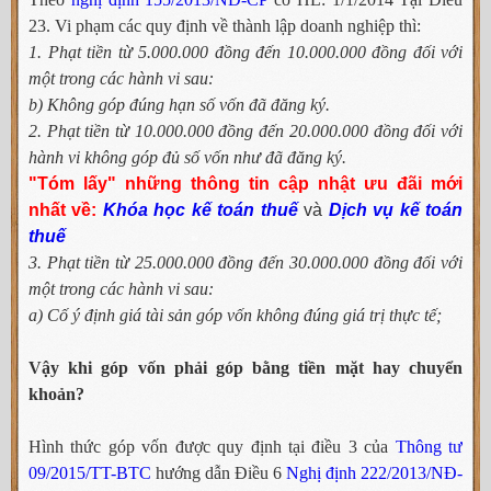
23. Vi phạm các quy định về thành lập doanh nghiệp thì:
1. Phạt tiền từ 5.000.000 đồng đến 10.000.000 đồng đối với
một trong các hành vi sau:
b) Không góp đúng hạn số vốn đã đăng ký.
2. Phạt tiền từ 10.000.000 đồng đến 20.000.000 đồng đối với
hành vi không góp đủ số vốn như đã đăng ký.
"Tóm lấy" những thông tin cập nhật ưu đãi mới
nhất về:
Khóa học kế toán thuế
và
Dịch vụ kế toán
thuế
3. Phạt tiền từ 25.000.000 đồng đến 30.000.000 đồng đối với
một trong các hành vi sau:
a) Cố ý định giá tài sản góp vốn không đúng giá trị thực tế;
Vậy khi góp vốn phải góp bằng tiền mặt hay chuyển
khoản?
Hình thức góp vốn được quy định tại điều 3 của
Thông tư
09/2015/TT-BTC
hướng dẫn Điều 6
Nghị định 222/2013/NĐ-