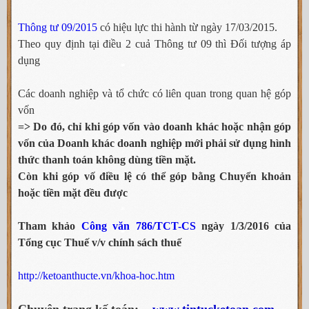
Thông tư 09/2015
có hiệu lực thi hành từ ngày 17/03/2015.
Theo quy định tại điều 2 cuả Thông tư 09 thì Đối tượng áp
dụng
Các doanh nghiệp và tổ chức có liên quan trong quan hệ góp
vốn
=> Do đó, chỉ khi góp vốn vào doanh khác hoặc nhận góp
vốn của Doanh khác doanh nghiệp mới phải sử dụng hình
thức thanh toán không dùng tiền mặt.
Còn khi góp vố điều lệ có thể góp bằng Chuyển khoản
hoặc tiền mặt đều được
Tham khảo
Công văn 786/TCT-CS
ngày 1/3/2016 của
Tổng cục Thuế v/v chính sách thuế
http://ketoanthucte.vn/khoa-hoc.htm
Chuyên trang kế toán:
www.tintucketoan.com