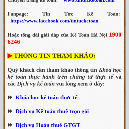
Fanpage: Tin Tức Kế Toán:
https://www.facebook.com/tintucketoan
1900
Hoặc tổng đài giải đáp của Kế Toán Hà Nội
6246
▶
THÔNG TIN THAM KHẢO:
Quý khách cần tham khảo thông tin
Khóa học
kế toán thực hành trên chứng từ thực tế
và
các
Dịch vụ kế toán
vui lòng xem ở đây:
⏩
Khóa học kế toán thực tế
⏩
Dịch vụ Kế toán thuế trọn gói
⏩
Dịch vụ Hoàn thuế GTGT