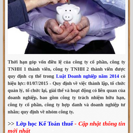
Thời hạn góp vốn điều lệ của công ty cổ phần, công ty
TNHH 1 thành viên, công ty TNHH 2 thành viên được
quy định cụ thể trong
Luật Doanh nghiệp năm 2014
có
hiệu lực: 01/07/2015 - Quy định về việc thành lập, tổ chức
quản lý, tổ chức lại, giải thể và hoạt động có liên quan của
doanh nghiệp, bao gồm công ty trách nhiệm hữu hạn,
công ty cổ phần, công ty hợp danh và doanh nghiệp tư
nhân; quy định về nhóm công ty.
>>
Lớp học Kế Toán thuế
- Cập nhật thông tin
mới nhất