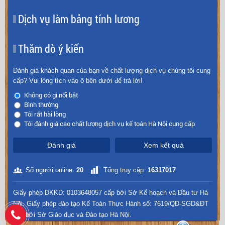
Dịch vụ làm bảng tính lương
Thăm dò ý kiến
Đánh giá khách quan của bạn về chất lượng dịch vụ chúng tôi cung
cấp? Vui lòng tích vào ô bên dưới để trả lời!
Không có gì nổi bật
Bình thường
Tôi rất hài lòng
Tôi đánh giá cao chất lượng dịch vụ kế toán Hà Nội cung cấp
Đánh giá
Xem kết quả
Số người online:
20
Tổng truy cập:
16317017
Giấy phép ĐKKD: 0103648057 cấp bởi Sở Kế hoạch và Đầu tư Hà
Nội. Giấy phép đào tạo Kế Toán Thực Hành số: 7619/QĐ-SGD&ĐT
cấp bởi Sở Giáo dục và Đào tạo Hà Nội.