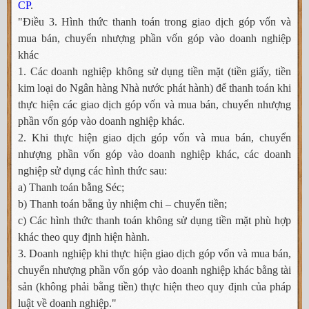
CP
.
"Điều 3. Hình thức thanh toán trong giao dịch góp vốn và
mua bán, chuyển nhượng phần vốn góp vào doanh nghiệp
khác
1. Các doanh nghiệp không sử dụng tiền mặt (tiền giấy, tiền
kim loại do Ngân hàng Nhà nước phát hành) để thanh toán khi
thực hiện các giao dịch góp vốn và mua bán, chuyển nhượng
phần vốn góp vào doanh nghiệp khác.
2. Khi thực hiện giao dịch góp vốn và mua bán, chuyển
nhượng phần vốn góp vào doanh nghiệp khác, các doanh
nghiệp sử dụng các hình thức sau:
a) Thanh toán bằng Séc;
b) Thanh toán bằng ủy nhiệm chi – chuyển tiền;
c) Các hình thức thanh toán không sử dụng tiền mặt phù hợp
khác theo quy định hiện hành.
3. Doanh nghiệp khi thực hiện giao dịch góp vốn và mua bán,
chuyển nhượng phần vốn góp vào doanh nghiệp khác bằng tài
sản (không phải bằng tiền) thực hiện theo quy định của pháp
luật về doanh nghiệp."