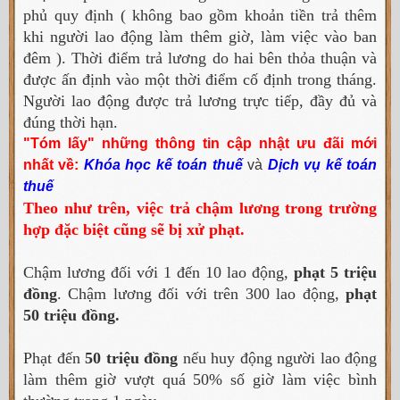
phủ quy định ( không bao gồm khoản tiền trả thêm
khi người lao động làm thêm giờ, làm việc vào ban
đêm ). Thời điểm trả lương do hai bên thỏa thuận và
được ấn định vào một thời điểm cố định trong tháng.
Người lao động được trả lương trực tiếp, đầy đủ và
đúng thời hạn.
"Tóm lấy" những thông tin cập nhật ưu đãi mới
nhất về:
Khóa học kế toán thuế
và
Dịch vụ kế toán
thuế
Theo như trên, việc trả chậm lương trong trường
hợp đặc biệt cũng sẽ bị xử phạt.
Chậm lương đối với 1 đến 10 lao động,
phạt 5 triệu
đồng
. Chậm lương đối với trên 300 lao động,
phạt
50 triệu đồng.
Phạt đến
50 triệu đồng
nếu huy động người lao động
làm thêm giờ vượt quá 50% số giờ làm việc bình