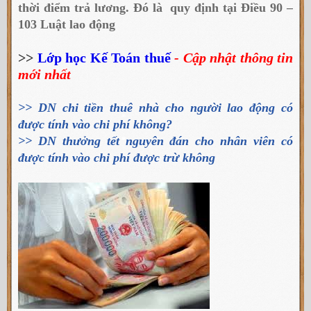
thời điểm trả lương. Đó là quy định tại Điều 90 –
103 Luật lao động
>>
Lớp học Kế Toán thuế
- Cập nhật thông tin
mới nhất
>>
DN chi tiền thuê nhà cho người lao động có
được tính vào chi phí không?
>>
DN thưởng tết nguyên đán cho nhân viên có
được tính vào chi phí được trừ không