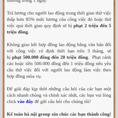
thường trong 1 ngày.
Trả lương cho người lao động trong thời gian thử việc
thấp hơn 85% mức lương của công việc đó hoặc thử
việc quá thời gian quy định sẽ bị
phạt 2 triệu đến 5
triệu đồng
.
Không giao kết hợp đồng lao động bằng văn bản đối
với công việc có định thời hạn trên 3 tháng, sẽ
bị
phạt 500.000 đồng đến 20 triệu đồng
. Phạt cảnh
cáo hoặc tiền 500.000 đồng đến 1 triệu đồng nếu yêu
cầu thử việc đối với người lao động làm việc theo
hợp đồng mùa vụ.
Để giải đáp kịp thời những câu hỏi của các bạn một
cách nhanh chóng và chính xác nhất, các bạn vui lòng
click
vào đây
để gửi câu hỏi cho chúng tôi!
Kế toán hà nội group xin chúc các bạn thành công!