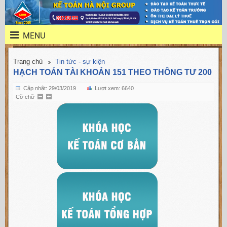
MENU
Trang chủ
Tin tức - sự kiện
HẠCH TOÁN TÀI KHOẢN 151 THEO THÔNG TƯ 200
Cập nhật: 29/03/2019
Lượt xem: 6640
Cỡ chữ