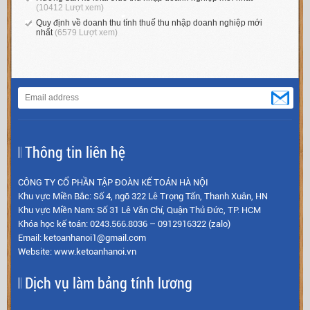
(10412 Lượt xem)
Quy định về doanh thu tính thuế thu nhập doanh nghiệp mới
nhất
(6579 Lượt xem)
Thông tin liên hệ
CÔNG TY CỔ PHẦN TẬP ĐOÀN KẾ TOÁN HÀ NỘI
Khu vực Miền Bắc: Số 4, ngõ 322 Lê Trọng Tấn, Thanh Xuân, HN
Khu vực Miền Nam: Số 31 Lê Văn Chí, Quận Thủ Đức, TP. HCM
Khóa học kế toán: 0243.566.8036 – 0912916322 (zalo)
Email: ketoanhanoi1@gmail.com
Website: www.ketoanhanoi.vn
Dịch vụ làm bảng tính lương