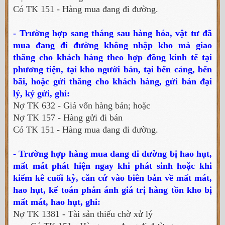
Có TK 151 - Hàng mua đang đi đường.
- Trường hợp sang tháng sau hàng hóa, vật tư đã
mua đang đi đường không nhập kho mà giao
thẳng cho khách hàng theo hợp đồng kinh tế tại
phương tiện, tại kho người bán, tại bến cảng, bến
bãi, hoặc gửi thẳng cho khách hàng, gửi bán đại
lý, ký gửi, ghi:
Nợ TK 632 - Giá vốn hàng bán; hoặc
Nợ TK 157 - Hàng gửi đi bán
Có TK 151 - Hàng mua đang đi đường.
- Trường hợp hàng mua đang đi đường bị hao hụt,
mất mát phát hiện ngay khi phát sinh hoặc khi
kiểm kê cuối kỳ, căn cứ vào biên bản về mất mát,
hao hụt, kế toán phản ánh giá trị hàng tồn kho bị
mất mát, hao hụt, ghi:
Nợ TK 1381 - Tài sản thiếu chờ xử lý