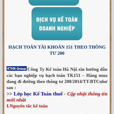
HẠCH TOÁN TÀI KHOẢN 151 THEO THÔNG
TƯ 200
Công Ty Kế toán Hà Nội xin hướng dẫn
các bạn nghiệp vụ hạch toán TK151 – Hàng mua
đang đi đường theo thông tư 200
/2014/TT-BTC
như
sau :
>>
Lớp học Kế Toán thuế
- Cập nhật thông tin
mới nhất
I.Nguyên tắc kế toán