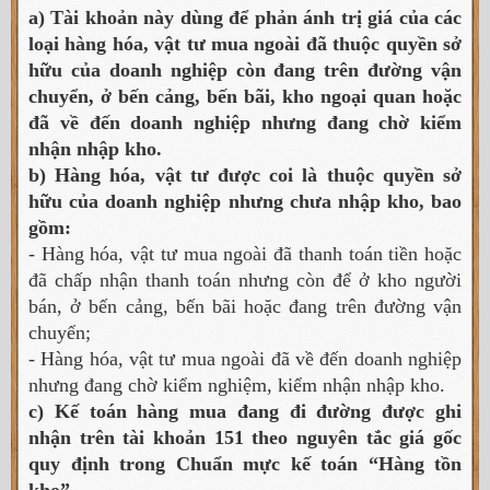
a) Tài khoản này dùng để phản ánh trị giá của các
loại hàng hóa, vật tư mua ngoài đã thuộc quyền sở
hữu của doanh nghiệp còn đang trên đường vận
chuyển, ở bến cảng, bến bãi, kho ngoại quan hoặc
đã về đến doanh nghiệp nhưng đang chờ kiểm
nhận nhập kho.
b) Hàng hóa, vật tư được coi là thuộc quyền sở
hữu của doanh nghiệp nhưng chưa nhập kho, bao
gồm:
- Hàng hóa, vật tư mua ngoài đã thanh toán tiền hoặc
đã chấp nhận thanh toán nhưng còn để ở kho người
bán, ở bến cảng, bến bãi hoặc đang trên đường vận
chuyển;
- Hàng hóa, vật tư mua ngoài đã về đến doanh nghiệp
nhưng đang chờ kiểm nghiệm, kiểm nhận nhập kho.
c) Kế toán hàng mua đang đi đường được ghi
nhận trên tài khoản 151 theo nguyên tắc giá gốc
quy định trong Chuẩn mực kế toán “Hàng tồn
kho”.