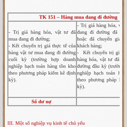
TK 151 – Hàng mua đang đi đường
-
Trị giá hàng hóa, vật
- Trị giá hàng hóa, vật tư đã
đang đi đường đã về
mua đang đi đường;
hoặc đã chuyển giao 
- Kết chuyển trị giá thực tế của
khách hàng;
hàng vật tư mua đang đi đường
-
Kết chuyển trị giá t
cuối kỳ (trường hợp doanh
hàng hóa, vật tư đã m
nghiệp hạch toán hàng tồn kho
đường đầu kỳ (trường 
theo phương pháp kiểm kê định
nghiệp hạch toán hàn
kỳ).
theo phương pháp kiể
kỳ).
Số dư nợ
III. Một số nghiệp vụ kinh tế chủ yếu