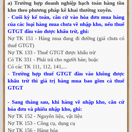
a) Trường hợp doanh nghiệp hạch toán hàng tồn
kho theo phương pháp kê khai thường xuyên.
- Cuối kỳ kế toán, căn cứ vào hóa đơn mua hàng
của các loại hàng mua chưa về nhập kho, nếu thuế
GTGT đầu vào được khấu trừ, ghi:
Nợ TK 151 - Hàng mua đang đi đường (giá chưa có
thuế GTGT)
Nợ TK 133 - Thuế GTGT được khấu trừ
Có TK 331 - Phải trả cho người bán; hoặc
Có các TK 111, 112, 141,...
- Trường hợp thuế GTGT đầu vào không được
khấu trừ thì giá trị hàng mua bao gồm cả thuế
GTGT
- Sang tháng sau, khi hàng về nhập kho, căn cứ
hóa đơn và phiếu nhập kho, ghi:
Nợ TK 152 - Nguyên liệu, vật liệu
Nợ TK 153 - Công cụ, dụng cụ
Nợ TK 156 - Hàng hóa