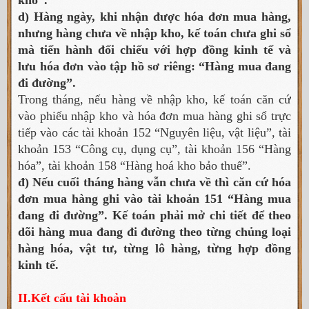
d) Hàng ngày, khi nhận được hóa đơn mua hàng,
nhưng hàng chưa về nhập kho, kế toán chưa ghi sổ
mà tiến hành đối chiếu với hợp đồng kinh tế và
lưu hóa đơn vào tập hồ sơ riêng: “Hàng mua đang
đi đường”.
Trong tháng, nếu hàng về nhập kho, kế toán căn cứ
vào phiếu nhập kho và hóa đơn mua hàng ghi sổ trực
tiếp vào các tài khoản 152 “Nguyên liệu, vật liệu”, tài
khoản 153 “Công cụ, dụng cụ”, tài khoản 156 “Hàng
hóa”, tài khoản 158 “Hàng hoá kho bảo thuế”.
đ) Nếu cuối tháng hàng vẫn chưa về thì căn cứ hóa
đơn mua hàng ghi vào tài khoản 151 “Hàng mua
đang đi đường”. Kế toán phải mở chi tiết để theo
dõi hàng mua đang đi đường theo từng chủng loại
hàng hóa, vật tư, từng lô hàng, từng hợp đồng
kinh tế.
II.Kết cấu tài khoản