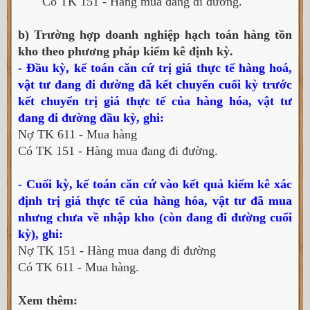
Có TK 151 - Hàng mua đang đi đường.
b) Trường hợp doanh nghiệp hạch toán hàng tồn
kho theo phương pháp kiểm kê định kỳ.
-
Đầu kỳ, kế toán căn cứ trị giá thực tế hàng hoá,
vật tư đang đi đường đã kết chuyển cuối kỳ trước
kết chuyển trị giá thực tế của hàng hóa, vật tư
đang đi đường đầu kỳ, ghi:
Nợ TK 611 - Mua hàng
Có TK 151 - Hàng mua đang đi đường.
- Cuối kỳ, kế toán căn cứ vào kết quả kiểm kê xác
định trị giá thực tế của hàng hóa, vật tư đã mua
nhưng chưa về nhập kho (còn đang đi đường cuối
kỳ), ghi:
Nợ TK 151 - Hàng mua đang đi đường
Có TK 611 - Mua hàng.
Xem thêm: