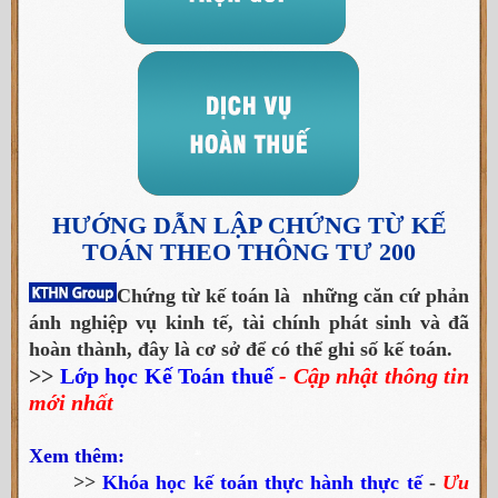
HƯỚNG DẪN LẬP CHỨNG TỪ KẾ
TOÁN THEO THÔNG TƯ 200
Chứng từ kế toán là những căn cứ phản
ánh nghiệp vụ kinh tế, tài chính phát sinh và đã
hoàn thành, đây là cơ sở để có thể ghi số kế toán.
>>
Lớp học Kế Toán thuế
- Cập nhật thông tin
mới nhất
Xem thêm:
>>
Khóa học kế toán thực hành thực tế
-
Ưu