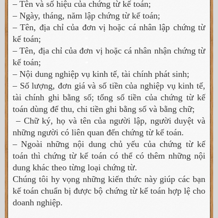
– Tên và số hiệu của chứng từ kế toán;
– Ngày, tháng, năm lập chứng từ kế toán;
– Tên, địa chỉ của đơn vị hoặc cá nhân lập chứng từ
kế toán;
– Tên, địa chỉ của đơn vị hoặc cá nhân nhận chứng từ
kế toán;
– Nội dung nghiệp vụ kinh tế, tài chính phát sinh;
– Số lượng, đơn giá và số tiền của nghiệp vụ kinh tế,
tài chính ghi bằng số; tổng số tiền của chứng từ kế
toán dùng để thu, chi tiền ghi bằng số và bằng chữ;
– Chữ ký, họ và tên của người lập, người duyệt và
những người có liên quan đến chứng từ kế toán.
– Ngoài những nội dung chủ yếu của chứng từ kế
toán thì chứng từ kế toán có thể có thêm những nội
dung khác theo từng loại chứng từ.
Chúng tôi hy vọng những kiến thức này giúp các bạn
kế toán chuẩn bị được bộ chứng từ kế toán hợp lệ cho
doanh nghiệp.