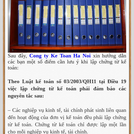
Sau đây,
Cong ty Ke Toan Ha Noi
xin hướng dẫn
các bạn một số điểm cần lưu ý khi lập chứng từ kế
toán:
Theo Luật kế toán số 03/2003/QH11 tại Điều 19
việc lập chứng từ kế toán phải đảm bảo các
nguyên tắc sau:
– Các nghiệp vụ kinh tế, tài chính phát sinh liên quan
đến hoạt động của đơn vị kế toán đều phải lập chứng
từ kế toán. Chứng từ kế toán chỉ được lập một lần
cho mỗi nghiệp vụ kinh tế, tài chính.