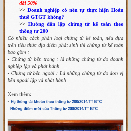
đãi 50%
>>
Doanh nghiệp có nên tự thực hiện Hoàn
thuế GTGT không?
>>
Hướng dẫn lập chứng từ kế toán theo
thông tư 200
Có nhiều cách phân loại chứng từ kế toán, nếu dựa
trên tiêu thức địa điểm phát sinh thì chứng từ kế toán
bao gồm :
- Chứng từ bên trong : là những chứng từ do doanh
nghiệp lập và phát hành
- Chứng từ bên ngoài : Là những chứng từ do đơn vị
bên ngoài lập và phát hành
Xem thêm:
-
Hệ thống tài khoản theo thông tư 200/2014/TT-BTC
-
Những điểm mới của Thông tư 200/2014/TT-BTC