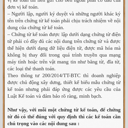
đơn vị kế toán.
– Người lập, người ký duyệt và những người khác ký
tên trên chứng từ kế toán phải chịu trách nhiệm về nội
dung của chứng từ kế toán.
– Chứng từ kế toán được lập dưới dạng chứng từ điện
tử phải có đầy đủ các nội dung trên chứng từ và được
thể hiện dưới dạng dữ liệu điện tử, được mã hóa mà
không bị thay đổi trong quá trình truyền qua mạng
máy tính hoặc trên vật mang tin như băng từ, đĩa từ,
các loại thẻ thanh toán.
Theo thông tư 200/2014/TT-BTC thì doanh nghiệp
được chủ động xây dưng, thiết kế biểu mẫu chứng từ
kế toán nhưng phải đáp ứng được các yêu cầu của
Luật Kế toán và đảm bảo rõ ràng, minh bạch.
Như vậy, với mỗi một chứng từ kế toán, để chứng
từ đó có thể đúng với quy định thì các kế toán cần
chú trọng vào các nội dung sau :