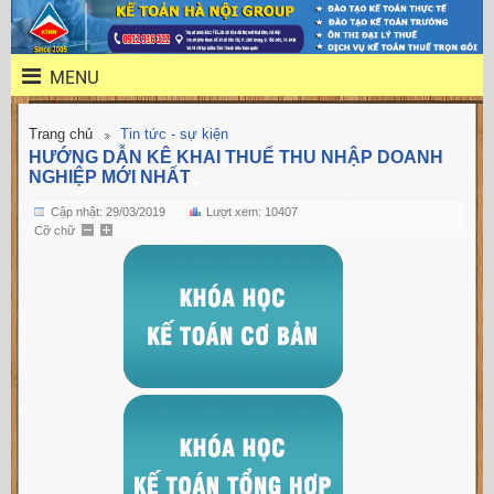
MENU
Trang chủ
Tin tức - sự kiện
HƯỚNG DẪN KÊ KHAI THUẾ THU NHẬP DOANH
NGHIỆP MỚI NHẤT
Cập nhật: 29/03/2019
Lượt xem: 10407
Cỡ chữ