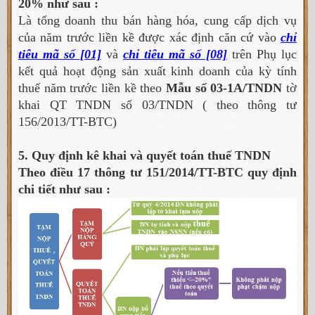
20% như sau :
Là tổng doanh thu bán hàng hóa, cung cấp dịch vụ
của năm trước liền kề được xác định căn cứ vào
chỉ
tiêu mã số [01]
và
chỉ tiêu mã số [08]
trên Phụ lục
kết quả hoạt động sản xuất kinh doanh của kỳ tính
thuế năm trước liền kề theo
Mẫu số 03-1A/TNDN
tờ
khai QT TNDN số 03/TNDN ( theo thông tư
156/2013/TT-BTC)
5. Quy định kê khai và quyết toán thuế TNDN
Theo điều 17 thông tư 151/2014/TT-BTC quy định
chi tiết như sau :