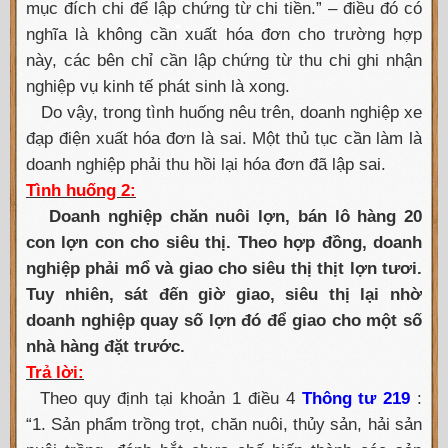
mục đích chi để lập chứng từ chi tiền.” – điều đó có
nghĩa là không cần xuất hóa đơn cho trường hợp
này, các bên chỉ cần lập chứng từ thu chi ghi nhận
nghiệp vụ kinh tế phát sinh là xong.
Do vậy, trong tình huống nêu trên, doanh nghiệp xe
đạp điện xuất hóa đơn là sai. Một thủ tục cần làm là
doanh nghiệp phải thu hồi lại hóa đơn đã lập sai.
Tình huống 2:
Doanh nghiệp chăn nuôi lợn, bán lô hàng 20
con lợn con cho siêu thị. Theo hợp đồng, doanh
nghiệp phải mổ và giao cho siêu thị thịt lợn tươi.
Tuy nhiên, sát đến giờ giao, siêu thị lại nhờ
doanh nghiệp quay số lợn đó để giao cho một số
nhà hàng đặt trước.
Trả lời:
Theo quy định tại khoản 1 điều 4
Thông tư 219
:
“1. Sản phẩm trồng trọt, chăn nuôi, thủy sản, hải sản