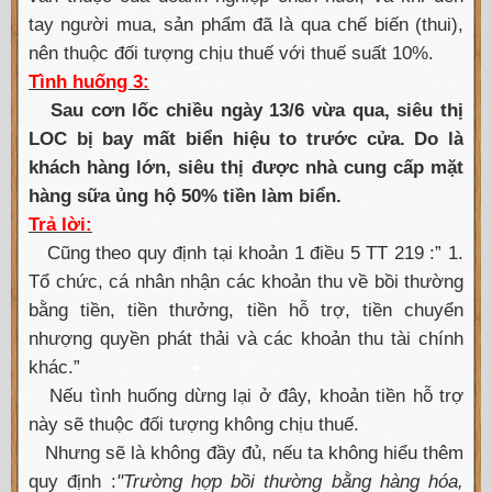
tay người mua, sản phẩm đã là qua chế biến (thui),
nên thuộc đối tượng chịu thuế với thuế suất 10%.
Tình huống 3:
Sau cơn lốc chiều ngày 13/6 vừa qua, siêu thị
LOC bị bay mất biển hiệu to trước cửa. Do là
khách hàng lớn, siêu thị được nhà cung cấp mặt
hàng sữa ủng hộ 50% tiền làm biển.
Trả lời:
Cũng theo quy định tại khoản 1 điều 5 TT 219 :” 1.
Tổ chức, cá nhân nhận các khoản thu về bồi thường
bằng tiền, tiền thưởng, tiền hỗ trợ, tiền chuyển
nhượng quyền phát thải và các khoản thu tài chính
khác.”
Nếu tình huống dừng lại ở đây, khoản tiền hỗ trợ
này sẽ thuộc đối tượng không chịu thuế.
Nhưng sẽ là không đầy đủ, nếu ta không hiểu thêm
quy định :
"Trường hợp bồi thường bằng hàng hóa,