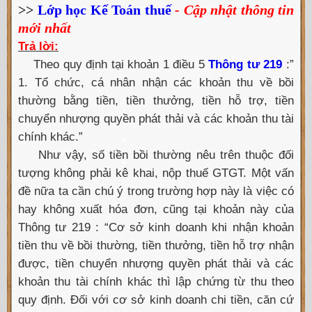
>>
Lớp học Kế Toán thuế
- Cập nhật thông tin
mới nhất
Trả lời:
Theo quy định tại khoản 1 điều 5
Thông tư 219
:”
1. Tổ chức, cá nhân nhận các khoản thu về bồi
thường bằng tiền, tiền thưởng, tiền hỗ trợ, tiền
chuyển nhượng quyền phát thải và các khoản thu tài
chính khác.”
Như vậy, số tiền bồi thường nêu trên thuộc đối
tượng không phải kê khai, nộp thuế GTGT. Một vấn
đề nữa ta cần chú ý trong trường hợp này là việc có
hay không xuất hóa đơn, cũng tại khoản này của
Thông tư 219 : “Cơ sở kinh doanh khi nhận khoản
tiền thu về bồi thường, tiền thưởng, tiền hỗ trợ nhận
được, tiền chuyển nhượng quyền phát thải và các
khoản thu tài chính khác thì lập chứng từ thu theo
quy định. Đối với cơ sở kinh doanh chi tiền, căn cứ