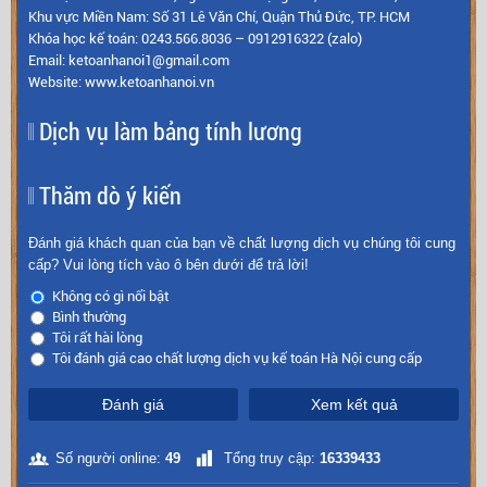
Khu vực Miền Nam: Số 31 Lê Văn Chí, Quận Thủ Đức, TP. HCM
Khóa học kế toán: 0243.566.8036 – 0912916322 (zalo)
Email: ketoanhanoi1@gmail.com
Website: www.ketoanhanoi.vn
Dịch vụ làm bảng tính lương
Thăm dò ý kiến
Đánh giá khách quan của bạn về chất lượng dịch vụ chúng tôi cung
cấp? Vui lòng tích vào ô bên dưới để trả lời!
Không có gì nổi bật
Bình thường
Tôi rất hài lòng
Tôi đánh giá cao chất lượng dịch vụ kế toán Hà Nội cung cấp
Đánh giá
Xem kết quả
Số người online:
49
Tổng truy cập:
16339433