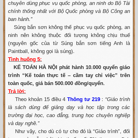
chuyên dùng phục vụ quốc phòng, an ninh do Bộ Tài
chính thống nhất với Bộ Quốc phòng và Bộ Công an
ban hành.”
Súng bắn sơn không thể phục vụ quốc phòng, an
ninh nên không thuộc đối tượng không chịu thuế
(nguyên gốc của từ Súng bắn sơn tiếng Anh là
Paintball, không gọi là súng).
Tình huống 5:
KẾ TOÁN HÀ NỘI phát hành 10.000 quyển giáo
trình “Kế toán thực tế – cầm tay chỉ việc” trên
toàn quốc, giá bán 500.000 đồng/quyển.
Trả lời:
Theo khoản 15 điều 4
Thông tư 219
:
“Giáo trình
là sách dùng để giảng dạy và học tập trong các
trường đại học, cao đẳng, trung học chuyên nghiệp
và dạy nghề.”
Như vậy, cho dù có tự cho đó là “Giáo trình”, đối