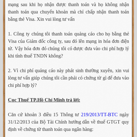
mạng sau khi họ nhận được thanh toán và họ không nhận
thanh toán qua chuyển khoản mà chỉ chấp nhận thanh toán
bằng thẻ Visa. Xin vui lòng tư vấn
1. Công ty chúng tôi thanh toán quảng cáo cho họ bằng thẻ
Visa của Giám đốc công ty, sau đó lên mạng in hóa đơn điện
tử. Vậy hóa đơn đó chúng tôi có được đưa vào chi phí hợp lý
khi tính thuế TNDN không?
2. Vì chi phí quảng cáo này phát sinh thường xuyên, xin vui
lòng tư vấn giúp chúng tôi cần phải có chứng từ gì để đưa vào
chi phí hợp lý?
Cục Thuế TP.Hồ Chí Minh trả lời:
Căn cứ khoản 3 điều 15 Thông tư
219/2013/TT-BTC
ngày
31/12/2013 của Bộ Tài Chính hướng dẫn về thuế GTGT quy
định về chứng từ thanh toán qua ngân hàng: