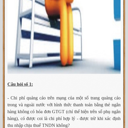
Câu hỏi số 1:
- Chi phí quảng cáo trên mạng của một số trang quảng cáo
trong và ngoài nước với hình thức thanh toán bằng thẻ ngân
hàng không có hóa đơn GTGT (chỉ thể hiện trên sổ phụ ngân
hàng), có được coi là chi phí hợp lý - được trừ khi xác định
thu nhập chịu thuế TNDN không?