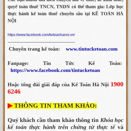
quyế toán thuế TNCN, TNDN có thể tham gia: Lớp học
thực hành kế toán thuế chuyên sâu tại
KẾ TOÁN HÀ
NỘI
https://www.facebook.com/ketoanhanoi.vn/
----------------------------------------------
Chuyên trang kế toán:
www.tintucketoan.com
Fanpage: Tin Tức Kế Toán:
https://www.facebook.com/tintucketoan
1900
Hoặc tổng đài giải đáp của Kế Toán Hà Nội
6246
▶
THÔNG TIN THAM KHẢO:
Quý khách cần tham khảo thông tin
Khóa học
kế toán thực hành trên chứng từ thực tế
và