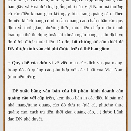
bản giấy và Hoá đơn loại giống như của Việt Nam mà thường
có các điều khoản giao kết ngay trên trang quảng cáo. Theo
đó nếu khách hàng có nhu cầu quảng cáo chấp nhận các quy
định về thời gian, phương thức, mức tiền chấp nhận thanh
toán qua thẻ tín dụng hoặc tài khoản ngân hàng,… thì dịch vụ
đó được được thực hiện. Do đó,
bộ chứng từ cần thiết để
DN được tính vào chi phí được trừ có thể bao gồm:
+ Quy chế của đơn vị
về việc mua các dịch vụ qua mạng,
trong đó có quảng cáo phù hợp với các Luật của Việt Nam
(như nêu trên);
+ Đề xuất bằng văn bản của bộ phận kinh doanh cần
quảng cáo với cấp trên
, kèm theo bản in các điều khoản mà
nhà mạng/trang quảng cáo đó đưa ra (giá cả, phương thức
quảng cáo, cách trả tiền, thời gian quảng cáo,…) được Lãnh
đạo DN phê duyệt.