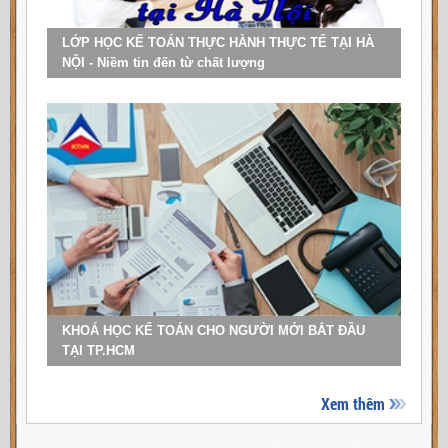
LỚP HỌC KẾ TOÁN THỰC HÀNH THỰC TẾ TẠI HÀ
NỘI - Niềm tin đến từ chất lượng
KHOÁ HỌC KẾ TOÁN CHO NGƯỜI MỚI BẮT ĐẦU
TẠI TP.HCM
Xem thêm