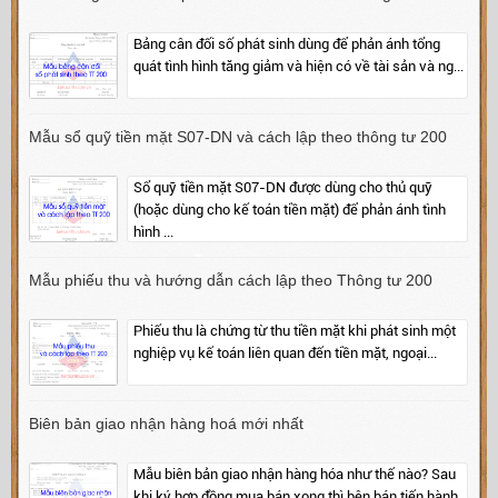
Bảng cân đối số phát sinh dùng để phản ánh tổng
quát tình hình tăng giảm và hiện có về tài sản và ng...
Mẫu sổ quỹ tiền mặt S07-DN và cách lập theo thông tư 200
Sổ quỹ tiền mặt S07-DN được dùng cho thủ quỹ
(hoặc dùng cho kế toán tiền mặt) để phản ánh tình
hình ...
Mẫu phiếu thu và hướng dẫn cách lập theo Thông tư 200
Phiếu thu là chứng từ thu tiền mặt khi phát sinh một
nghiệp vụ kế toán liên quan đến tiền mặt, ngoại...
Biên bản giao nhận hàng hoá mới nhất
Mẫu biên bản giao nhận hàng hóa như thế nào? Sau
khi ký hợp đồng mua bán xong thì bên bán tiến hành