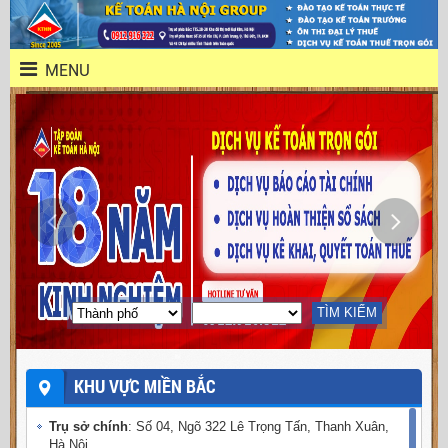
MENU
TÌM KIẾM
KHU VỰC MIỀN BẮC
Trụ sở chính
: Số 04, Ngõ 322 Lê Trọng Tấn, Thanh Xuân,
Hà Nội