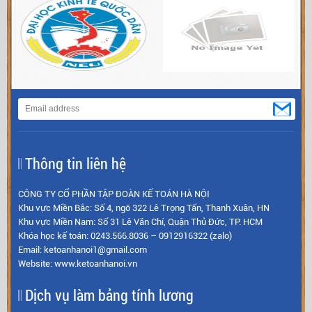
Thông tin liên hệ
CÔNG TY CỔ PHẦN TẬP ĐOÀN KẾ TOÁN HÀ NỘI
Khu vực Miền Bắc: Số 4, ngõ 322 Lê Trọng Tấn, Thanh Xuân, HN
Khu vực Miền Nam: Số 31 Lê Văn Chí, Quận Thủ Đức, TP. HCM
Khóa học kế toán: 0243.566.8036 – 0912916322 (zalo)
Email: ketoanhanoi1@gmail.com
Website: www.ketoanhanoi.vn
Dịch vụ làm bảng tính lương