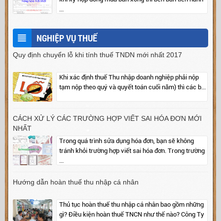
...
NGHIỆP VỤ THUẾ
Quy định chuyển lỗ khi tính thuế TNDN mới nhất 2017
Khi xác định thuế Thu nhập doanh nghiệp phải nộp
tạm nộp theo quý và quyết toán cuối năm) thì các b...
CÁCH XỬ LÝ CÁC TRƯỜNG HỢP VIẾT SAI HÓA ĐƠN MỚI
NHẤT
Trong quá trình sửa dụng hóa đơn, bạn sẽ không
tránh khỏi trường hợp viết sai hóa đơn. Trong trường
...
Hướng dẫn hoàn thuế thu nhập cá nhân
Thủ tục hoàn thuế thu nhập cá nhân bao gồm những
gì? Điều kiện hoàn thuế TNCN như thế nào? Công Ty