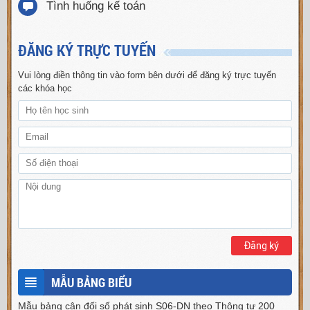
Tình huống kế toán
ĐĂNG KÝ TRỰC TUYẾN
Vui lòng điền thông tin vào form bên dưới để đăng ký trực tuyến
các khóa học
Đăng ký
MẪU BẢNG BIỂU
Mẫu bảng cân đối số phát sinh S06-DN theo Thông tư 200