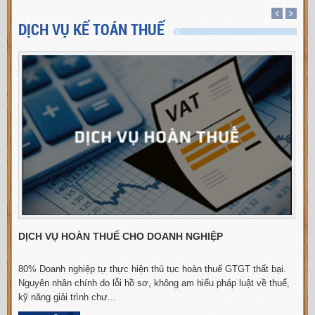
DỊCH VỤ KẾ TOÁN THUẾ
DỊCH VỤ HOÀN THUẾ CHO DOANH NGHIỆP
80% Doanh nghiệp tự thực hiện thủ tục hoàn thuế GTGT thất bại.
N
Nguyên nhân chính do lỗi hồ sơ, không am hiểu pháp luật về thuế,
kỹ năng giải trình chư...