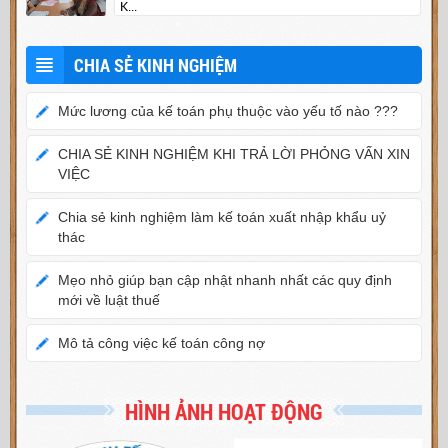
K...
CHIA SẺ KINH NGHIỆM
Mức lương của kế toán phụ thuộc vào yếu tố nào ???
CHIA SẺ KINH NGHIỆM KHI TRẢ LỜI PHỎNG VẤN XIN
VIỆC
Chia sẻ kinh nghiệm làm kế toán xuất nhập khẩu uỷ
thác
Mẹo nhỏ giúp bạn cập nhật nhanh nhất các quy định
mới về luật thuế
Mô tả công việc kế toán công nợ
HÌNH ẢNH HOẠT ĐỘNG