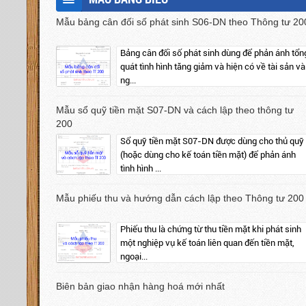
Mẫu bảng cân đối số phát sinh S06-DN theo Thông tư 20
Bảng cân đối số phát sinh dùng để phản ánh tổn
quát tình hình tăng giảm và hiện có về tài sản và
ng...
Mẫu sổ quỹ tiền mặt S07-DN và cách lập theo thông tư
200
Sổ quỹ tiền mặt S07-DN được dùng cho thủ quỹ
(hoặc dùng cho kế toán tiền mặt) để phản ánh
tình hình ...
Mẫu phiếu thu và hướng dẫn cách lập theo Thông tư 200
Phiếu thu là chứng từ thu tiền mặt khi phát sinh
một nghiệp vụ kế toán liên quan đến tiền mặt,
ngoại...
Biên bản giao nhận hàng hoá mới nhất