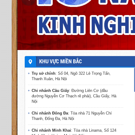
KHU VỰC MIỀN BẮC
Trụ sở chính
: Số 04, Ngõ 322 Lê Trọng Tấn,
Thanh Xuân, Hà Nội
Chi nhánh Cầu Giấy
: Đường Liên Cơ (đầu
đường Nguyễn Cơ Thạch rẽ phải), Cầu Giấy, Hà
Nội
Chi nhánh Đống Đa
: Tòa nhà 71 Nguyễn Chí
Thanh, Đống Đa, Hà Nội
Chi nhánh Minh Khai
: Tòa nhà Linama, Số 124