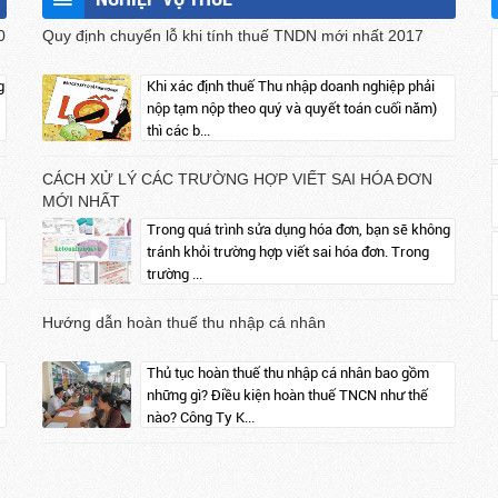
0
Quy định chuyển lỗ khi tính thuế TNDN mới nhất 2017
g
Khi xác định thuế Thu nhập doanh nghiệp phải
nộp tạm nộp theo quý và quyết toán cuối năm)
thì các b...
CÁCH XỬ LÝ CÁC TRƯỜNG HỢP VIẾT SAI HÓA ĐƠN
MỚI NHẤT
Trong quá trình sửa dụng hóa đơn, bạn sẽ không
tránh khỏi trường hợp viết sai hóa đơn. Trong
trường ...
Hướng dẫn hoàn thuế thu nhập cá nhân
Thủ tục hoàn thuế thu nhập cá nhân bao gồm
những gì? Điều kiện hoàn thuế TNCN như thế
nào? Công Ty K...