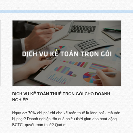
DỊCH VỤ KẾ TOÁN THUẾ TRỌN GÓI CHO DOANH
NGHIỆP
Nguy cơ 70% chi phí chi cho kế toán thuế là lãng phí - mà vẫn
bị phạt? Doanh nghiệp tốn quá nhiều thời gian cho hoạt động
BCTC, quyết toán thuế? Quá m...