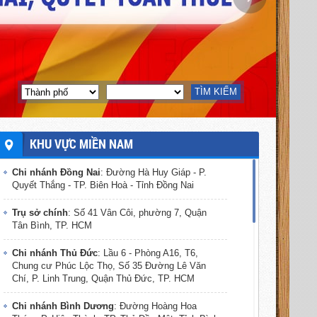
TÌM KIẾM
KHU VỰC MIỀN NAM
Chi nhánh Đồng Nai
: Đường Hà Huy Giáp - P.
Quyết Thắng - TP. Biên Hoà - Tỉnh Đồng Nai
Trụ sở chính
: Số 41 Vân Côi, phường 7, Quận
Tân Bình, TP. HCM
Chi nhánh Thủ Đức
: Lầu 6 - Phòng A16, T6,
Chung cư Phúc Lộc Thọ, Số 35 Đường Lê Văn
Chí, P. Linh Trung, Quận Thủ Đức, TP. HCM
Chi nhánh Bình Dương
: Đường Hoàng Hoa