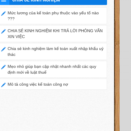
Mức lương của kế toán phụ thuộc vào yếu tố nào
???
CHIA SẺ KINH NGHIỆM KHI TRẢ LỜI PHỎNG VẤN
XIN VIỆC
Chia sẻ kinh nghiệm làm kế toán xuất nhập khẩu uỷ
thác
Mẹo nhỏ giúp bạn cập nhật nhanh nhất các quy
định mới về luật thuế
Mô tả công việc kế toán công nợ