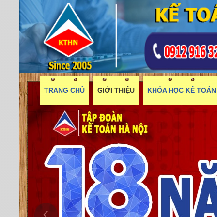
TRANG CHỦ
GIỚI THIỆU
KHÓA HỌC KẾ TOÁN