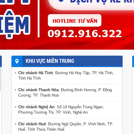
KHU VỰC MIỀN TRUNG
Chi nhánh Hà Tĩnh
: Đường Hà Huy Tập, TP. Hà Tĩnh,
Tỉnh Hà Tĩnh
Chi nhánh Thanh Hóa
: Đường Đình Hương, P. Đồng
Cương, TP. Thanh Hoá
Chi nhánh Nghệ An
: Số 14 Nguyễn Trung Ngạn,
Phường Trường Thi, TP. Vinh, Nghệ An
Chi nhánh Huế
: Đường Ngô Quyền, P. Vĩnh Ninh, TP.
Huế, Tỉnh Thừa Thiên Huế