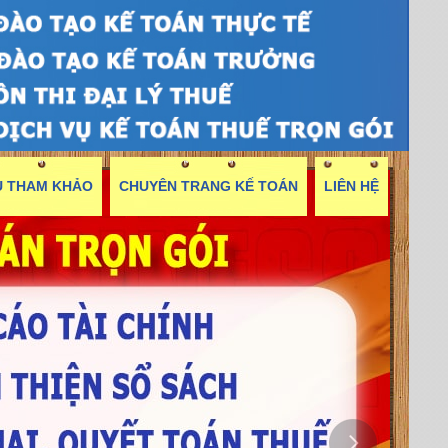
ỆU THAM KHẢO
CHUYÊN TRANG KẾ TOÁN
LIÊN HỆ