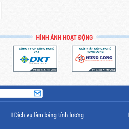
HÌNH ẢNH HOẠT ĐỘNG
Dịch vụ làm bảng tính lương