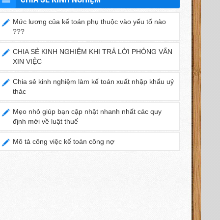
Mức lương của kế toán phụ thuộc vào yếu tố nào
???
CHIA SẺ KINH NGHIỆM KHI TRẢ LỜI PHỎNG VẤN
XIN VIỆC
Chia sẻ kinh nghiệm làm kế toán xuất nhập khẩu uỷ
thác
Mẹo nhỏ giúp bạn cập nhật nhanh nhất các quy
định mới về luật thuế
Mô tả công việc kế toán công nợ