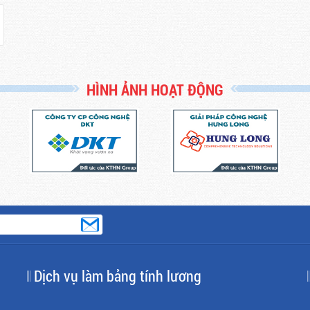
HÌNH ẢNH HOẠT ĐỘNG
Dịch vụ làm bảng tính lương