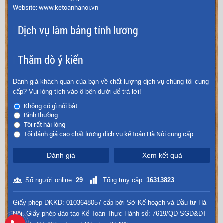
Website: www.ketoanhanoi.vn
Dịch vụ làm bảng tính lương
Thăm dò ý kiến
Đánh giá khách quan của bạn về chất lượng dịch vụ chúng tôi cung
cấp? Vui lòng tích vào ô bên dưới để trả lời!
Không có gì nổi bật
Bình thường
Tôi rất hài lòng
Tôi đánh giá cao chất lượng dịch vụ kế toán Hà Nội cung cấp
Đánh giá
Xem kết quả
Số người online:
29
Tổng truy cập:
16313823
Giấy phép ĐKKD: 0103648057 cấp bởi Sở Kế hoạch và Đầu tư Hà
Nội. Giấy phép đào tạo Kế Toán Thực Hành số: 7619/QĐ-SGD&ĐT