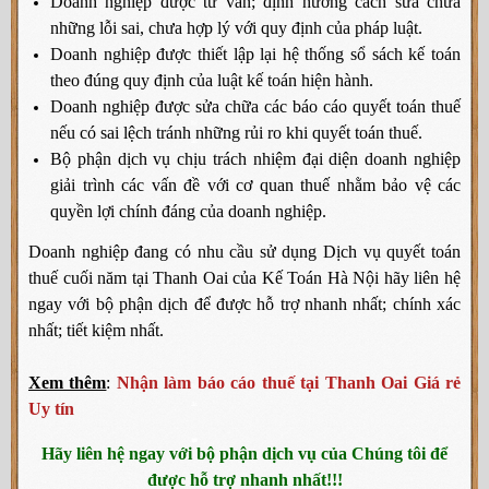
Doanh nghiệp được tư vấn; định hướng cách sửa chữa
những lỗi sai, chưa hợp lý với quy định của pháp luật.
Doanh nghiệp được thiết lập lại hệ thống sổ sách kế toán
theo đúng quy định của luật kế toán hiện hành.
Doanh nghiệp được sửa chữa các báo cáo quyết toán thuế
nếu có sai lệch tránh những rủi ro khi quyết toán thuế.
Bộ phận dịch vụ chịu trách nhiệm đại diện doanh nghiệp
giải trình các vấn đề với cơ quan thuế nhằm bảo vệ các
quyền lợi chính đáng của doanh nghiệp.
Doanh nghiệp đang có nhu cầu sử dụng Dịch vụ quyết toán
thuế cuối năm tại Thanh Oai của Kế Toán Hà Nội hãy liên hệ
ngay với bộ phận dịch để được hỗ trợ nhanh nhất; chính xác
nhất; tiết kiệm nhất.
Xem thêm
:
Nhận làm báo cáo thuế tại Thanh Oai Giá rẻ
Uy tín
Hãy liên hệ ngay với bộ phận dịch vụ của Chúng tôi để
được hỗ trợ nhanh nhất!!!