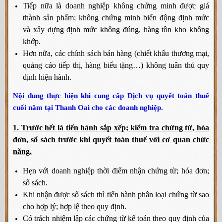
Tiếp nữa là doanh nghiệp không chứng minh được giá
thành sản phẩm; không chứng minh biến động định mức
và xây dựng định mức không đúng, hàng tồn kho không
khớp.
Hơn nữa, các chính sách bán hàng (chiết khấu thương mại,
quảng cáo tiếp thị, hàng biếu tặng…) không tuân thủ quy
định hiện hành.
Nội dung thực hiện khi cung cấp Dịch vụ quyết toán thuế
cuối năm tại Thanh Oai cho các doanh nghiệp.
1. Trước hết là tiến hành sắp xếp; kiểm tra chứng từ, hóa
đơn, sổ sách trước khi quyết toán thuế với cơ quan chức
năng.
Hẹn với doanh nghiệp thời điểm nhận chứng từ; hóa đơn;
sổ sách.
Khi nhận được sổ sách thì tiến hành phân loại chứng từ sao
cho hợp lý; hợp lệ theo quy định.
Có trách nhiệm lập các chứng từ kế toán theo quy định của