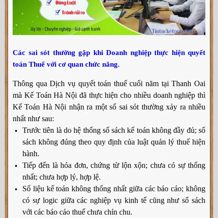
Các sai sót thường gặp khi Doanh nghiệp thực hiện quyết
toán Thuế với cơ quan chức năng.
Thông qua Dịch vụ quyết toán thuế cuối năm tại Thanh Oai
mà Kế Toán Hà Nội đã thực hiện cho nhiều doanh nghiệp thì
Kế Toán Hà Nội nhận ra một số sai sót thường xảy ra nhiều
nhất như sau:
Trước tiên là do hệ thống sổ sách kế toán không đầy đủ; sổ
sách không đúng theo quy định của luật quản lý thuế hiện
hành.
Tiếp đến là hóa đơn, chứng từ lộn xộn; chưa có sự thống
nhất; chưa hợp lý, hợp lệ.
Số liệu kế toán không thống nhất giữa các báo cáo; không
có sự logic giữa các nghiệp vụ kinh tế cũng như sổ sách
với các báo cáo thuế chưa chỉn chu.