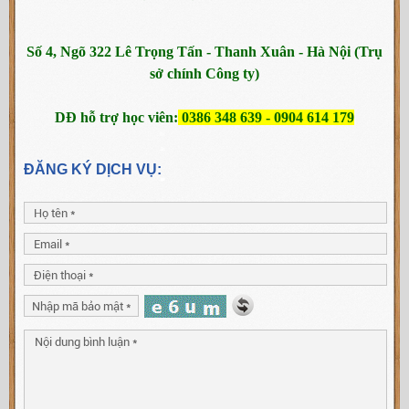
Số 4, Ngõ 322 Lê Trọng Tấn - Thanh Xuân - Hà Nội (Trụ
sở chính Công ty)
DĐ hỗ trợ học viên:
0386 348 639 - 0904 614 179
ĐĂNG KÝ DỊCH VỤ: