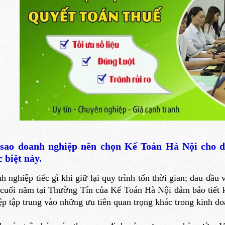
 sao doanh nghiệp nên chọn Kế Toán Hà Nội cho d
 biệt này.
h nghiệp tiếc gì khi giữ lại quy trình tốn thời gian; đau đầu
 cuối năm tại Thường Tín của Kế Toán Hà Nội đảm bảo tiết ki
ệp tập trung vào những ưu tiên quan trọng khác trong kinh do