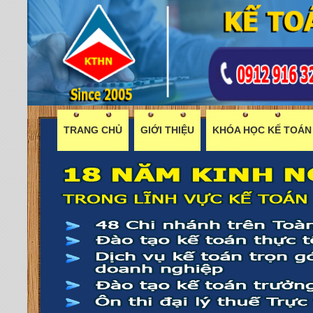
TRANG CHỦ
GIỚI THIỆU
KHÓA HỌC KẾ TOÁN