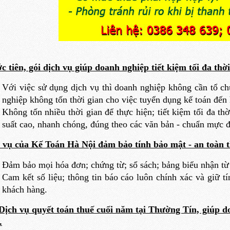
c tiên, gói dịch vụ giúp doanh nghiệp tiết kiệm tối đa thờ
Với việc sử dụng dịch vụ thì doanh nghiệp không cần tổ ch
nghiệp không tốn thời gian cho việc tuyển dụng kế toán đến
Không tốn nhiều thời gian để thực hiện; tiết kiệm tối đa thờ
suất cao, nhanh chóng, đúng theo các văn bản - chuẩn mực 
 vụ của Kế Toán Hà Nội đảm bảo tính bảo mật - an toàn t
Đảm bảo mọi hóa đơn; chứng từ; sổ sách; bảng biểu nhận từ
Cam kết số liệu; thông tin báo cáo luôn chính xác và giữ t
khách hàng.
Dịch vụ quyết toán thuế cuối năm tại Thường Tín, giúp 
.