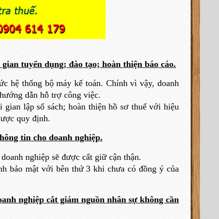
i gian tuyển dụng; đào tạo; hoàn thiện báo cáo.
ức hệ thống bộ máy kế toán. Chính vì vậy, doanh
 hướng dẫn hỗ trợ công việc.
i gian lập sổ sách; hoàn thiện hồ sơ thuế với hiệu
được quy định.
hông tin cho doanh nghiệp.
 doanh nghiệp sẽ được cất giữ cận thận.
ính bảo mật với bên thứ 3 khi chưa có đồng ý của
doanh nghiệp cắt giảm nguồn nhân sự không cần