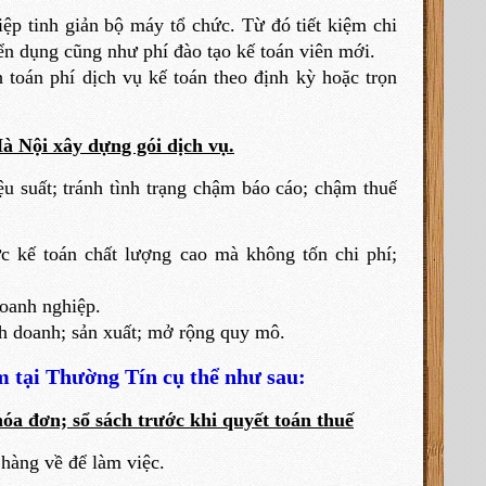
ệp tinh giản bộ máy tổ chức. Từ đó tiết kiệm chi
yển dụng cũng như phí đào tạo kế toán viên mới.
toán phí dịch vụ kế toán theo định kỳ hoặc trọn
Hà Nội xây dựng gói dịch vụ.
 suất; tránh tình trạng chậm báo cáo; chậm thuế
 kế toán chất lượng cao mà không tốn chi phí;
doanh nghiệp.
nh doanh; sản xuất; mở rộng quy mô.
m tại Thường Tín cụ thể như sau:
hóa đơn; sổ sách trước khi quyết toán thuế
hàng về để làm việc.