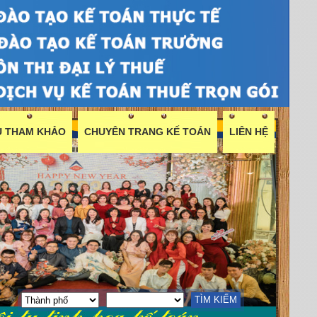
ỆU THAM KHẢO
CHUYÊN TRANG KẾ TOÁN
LIÊN HỆ
TÌM KIẾM