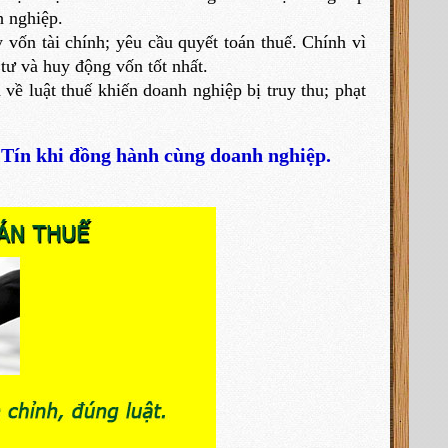
h nghiệp.
 vốn tài chính; yêu cầu quyết toán thuế. Chính vì
tư và huy động vốn tốt nhất.
về luật thuế khiến doanh nghiệp bị truy thu; phạt
 Tín khi đồng hành cùng doanh nghiệp.