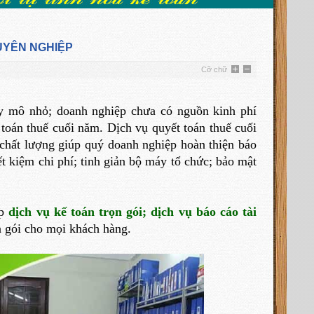
UYÊN NGHIỆP
Cỡ chữ
uy mô nhỏ; doanh nghiệp chưa có nguồn kinh phí
toán thuế cuối năm. Dịch vụ quyết toán thuế cuối
chất lượng giúp quý doanh nghiệp hoàn thiện báo
ết kiệm chi phí; tinh giản bộ máy tổ chức; bảo mật
ấp
dịch vụ kế toán trọn gói
;
dịch vụ báo cáo tài
n gói cho mọi khách hàng.