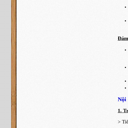
Đảm 
Nội 
1. T
> Ti