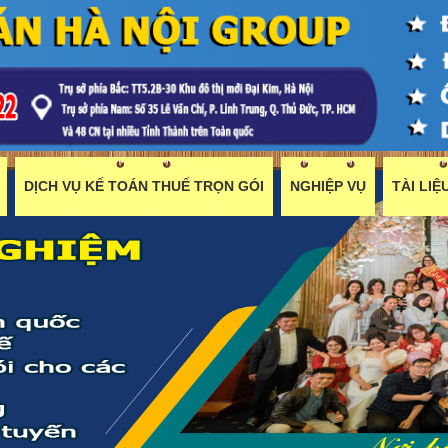
DỊCH VỤ KẾ TOÁN THUẾ TRỌN GÓI
NGHIỆP VỤ
TÀI LI