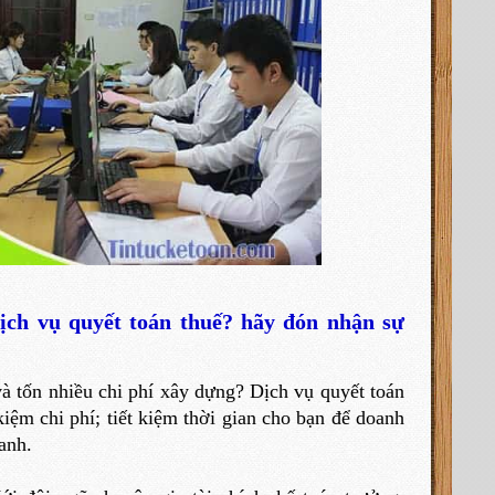
ịch vụ quyết toán thuế? hãy đón nhận sự
 và tốn nhiều chi phí xây dựng? Dịch vụ quyết toán
ệm chi phí; tiết kiệm thời gian cho bạn để doanh
anh.